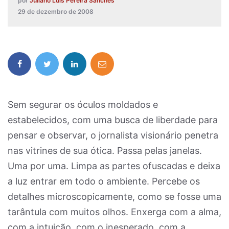
por
Juliano Luís Pereira Sanches
29 de dezembro de 2008
Sem segurar os óculos moldados e
estabelecidos, com uma busca de liberdade para
pensar e observar, o jornalista visionário penetra
nas vitrines de sua ótica. Passa pelas janelas.
Uma por uma. Limpa as partes ofuscadas e deixa
a luz entrar em todo o ambiente. Percebe os
detalhes microscopicamente, como se fosse uma
tarântula com muitos olhos. Enxerga com a alma,
com a intuição, com o inesperado, com a