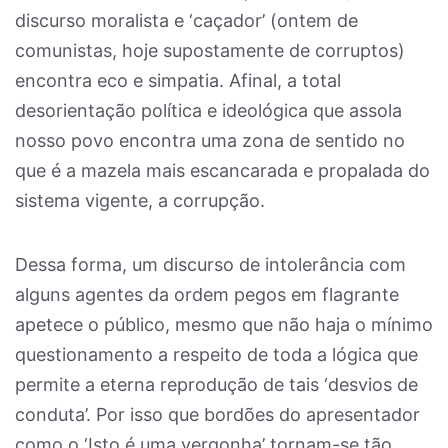
discurso moralista e ‘caçador’ (ontem de
comunistas, hoje supostamente de corruptos)
encontra eco e simpatia. Afinal, a total
desorientação política e ideológica que assola
nosso povo encontra uma zona de sentido no
que é a mazela mais escancarada e propalada do
sistema vigente, a corrupção.
Dessa forma, um discurso de intolerância com
alguns agentes da ordem pegos em flagrante
apetece o público, mesmo que não haja o mínimo
questionamento a respeito de toda a lógica que
permite a eterna reprodução de tais ‘desvios de
conduta’. Por isso que bordões do apresentador
como o ‘Isto é uma vergonha’ tornam-se tão