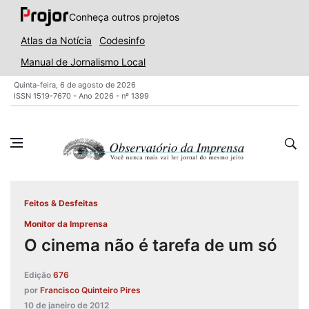
Conheça outros projetos
Atlas da Notícia
Codesinfo
Manual de Jornalismo Local
Quinta-feira, 6 de agosto de 2026
ISSN 1519-7670 - Ano 2026 - nº 1399
Feitos & Desfeitas
Monitor da Imprensa
O cinema não é tarefa de um só
Edição
676
por
Francisco Quinteiro Pires
10 de janeiro de 2012