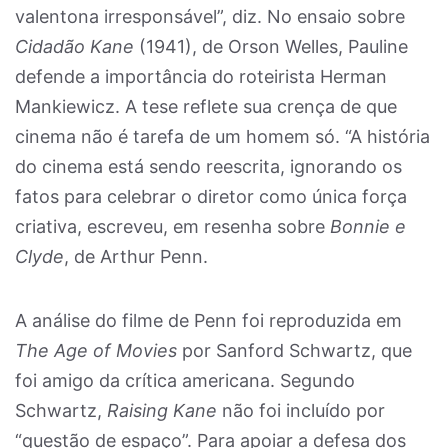
valentona irresponsável”, diz. No ensaio sobre
Cidadão Kane
(1941), de Orson Welles, Pauline
defende a importância do roteirista Herman
Mankiewicz. A tese reflete sua crença de que
cinema não é tarefa de um homem só. “A história
do cinema está sendo reescrita, ignorando os
fatos para celebrar o diretor como única força
criativa, escreveu, em resenha sobre
Bonnie e
Clyde
, de Arthur Penn.
A análise do filme de Penn foi reproduzida em
The Age of Movies
por Sanford Schwartz, que
foi amigo da crítica americana. Segundo
Schwartz,
Raising Kane
não foi incluído por
“questão de espaço”. Para apoiar a defesa dos