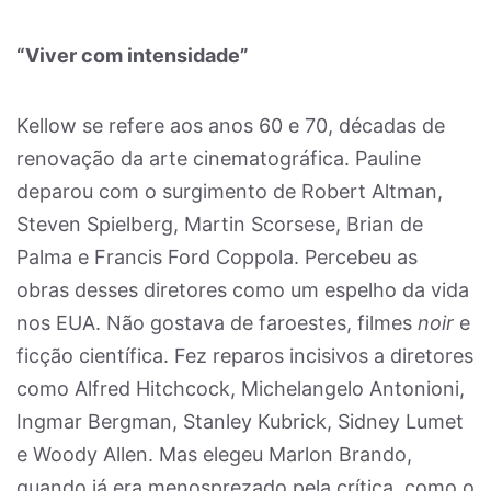
“Viver com intensidade”
Kellow se refere aos anos 60 e 70, décadas de
renovação da arte cinematográfica. Pauline
deparou com o surgimento de Robert Altman,
Steven Spielberg, Martin Scorsese, Brian de
Palma e Francis Ford Coppola. Percebeu as
obras desses diretores como um espelho da vida
nos EUA. Não gostava de faroestes, filmes
noir
e
ficção científica. Fez reparos incisivos a diretores
como Alfred Hitchcock, Michelangelo Antonioni,
Ingmar Bergman, Stanley Kubrick, Sidney Lumet
e Woody Allen. Mas elegeu Marlon Brando,
quando já era menosprezado pela crítica, como o