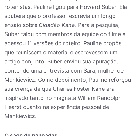
roteiristas, Pauline ligou para Howard Suber. Ela
soubera que o professor escrevia um longo
ensaio sobre
Cidadão Kane
. Para a pesquisa,
Suber falou com membros da equipe do filme e
acessou 11 versões do roteiro. Pauline propôs
que reunissem o material e escrevessem um
artigo conjunto. Suber enviou sua apuração,
contendo uma entrevista com Sara, mulher de
Mankiewicz. Como depoimento, Pauline reforçou
sua crença de que Charles Foster Kane era
inspirado tanto no magnata William Randolph
Hearst quanto na experiência pessoal de
Mankiewicz.
O saco de pancadas