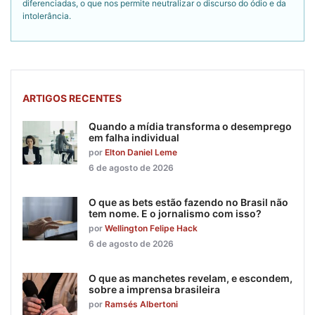
diferenciadas, o que nos permite neutralizar o discurso do ódio e da
intolerância.
ARTIGOS RECENTES
Quando a mídia transforma o desemprego
em falha individual
por
Elton Daniel Leme
6 de agosto de 2026
O que as bets estão fazendo no Brasil não
tem nome. E o jornalismo com isso?
por
Wellington Felipe Hack
6 de agosto de 2026
O que as manchetes revelam, e escondem,
sobre a imprensa brasileira
por
Ramsés Albertoni