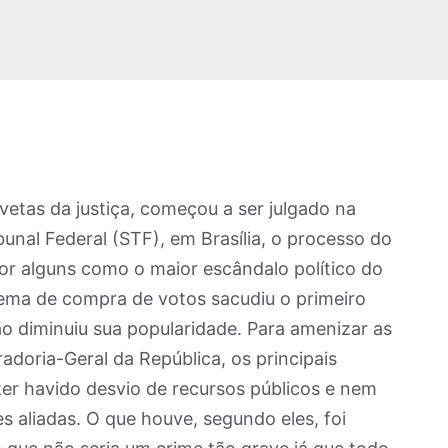
etas da justiça, começou a ser julgado na
bunal Federal (STF), em Brasília, o processo do
 alguns como o maior escândalo político do
uema de compra de votos sacudiu o primeiro
o diminuiu sua popularidade. Para amenizar as
adoria-Geral da República, os principais
r havido desvio de recursos públicos e nem
 aliadas. O que houve, segundo eles, foi