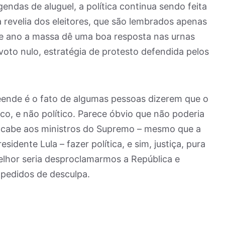
gendas de aluguel, a política continua sendo feita
 à revelia dos eleitores, que são lembrados apenas
te ano a massa dê uma boa resposta nas urnas
oto nulo, estratégia de protesto defendida pelos
ende é o fato de algumas pessoas dizerem que o
co, e não político. Parece óbvio que não poderia
ão cabe aos ministros do Supremo – mesmo que a
idente Lula – fazer política, e sim, justiça, pura
elhor seria desproclamarmos a República e
 pedidos de desculpa.