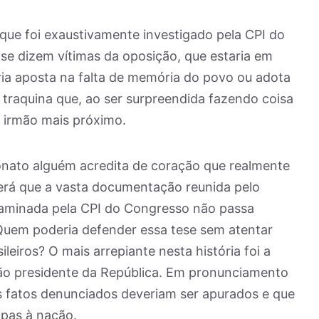
que foi exaustivamente investigado pela CPI do
se dizem vítimas da oposição, que estaria em
oria aposta na falta de memória do povo ou adota
traquina que, ao ser surpreendida fazendo coisa
o irmão mais próximo.
onato alguém acredita de coração que realmente
erá que a vasta documentação reunida pelo
xaminada pela CPI do Congresso não passa
uem poderia defender essa tese sem atentar
ileiros? O mais arrepiante nesta história foi a
tão presidente da República. Em pronunciamento
os fatos denunciados deveriam ser apurados e que
lpas à nação.