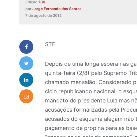
Edição
706
por
Jorge Fernando dos Santos
7 de agosto de 2012
STF
Depois de uma longa espera nas gav
quinta-feira (2/8) pelo Supremo Tri
chamado mensalão. Considerado por
ciclo republicando nacional, o esq
mandato do presidente Lula mas nã
acusações formalizadas pela Procur
acusados do esquema alegam não te
pagamento de propina para as bases