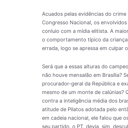
Acuados pelas evidências do crime 
Congresso Nacional, os envolvidos 
conluio com a mídia elitista. A mai
o comportamento típico da criança 
errada, logo se apressa em culpar 
Será que a essas alturas do campe
não houve mensalão em Brasília? S
procurador-geral da República e e
mesmo de um monte de calúnias? Q
contra a inteligência média dos bras
atitude de Pilatos adotada pelo en
em cadeia nacional, ele falou que 
seu partido, o PT, devia, sim, descu