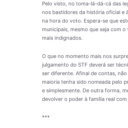
Pelo visto, no toma-lá-dá-cá das le
nos bastidores da história oficial e
na hora do voto. Espera-se que es
municipais, mesmo que seja com o v
mais indignados.
O que no momento mais nos surpre
julgamento do STF deverá ser técni
ser diferente. Afinal de contas, n
maioria tenha sido nomeada pelo pres
e simplesmente. De outra forma, m
devolver o poder à família real com
***