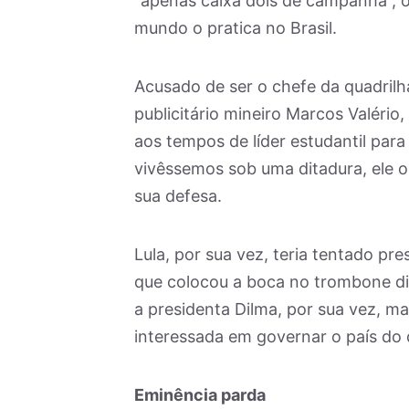
“apenas caixa dois de campanha”, o
mundo o pratica no Brasil.
Acusado de ser o chefe da quadril
publicitário mineiro Marcos Valério,
aos tempos de líder estudantil para
vivêssemos sob uma ditadura, ele 
sua defesa.
Lula, por sua vez, teria tentado pr
que colocou a boca no trombone d
a presidenta Dilma, por sua vez, m
interessada em governar o país do q
Eminência parda