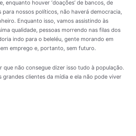
ue, enquanto houver ‘doações’ de bancos, de
 para nossos políticos, não haverá democracia,
heiro. Enquanto isso, vamos assistindo às
ima qualidade, pessoas morrendo nas filas dos
doria indo para o beleléu, gente morando em
sem emprego e, portanto, sem futuro.
r que não consegue dizer isso tudo à população.
 grandes clientes da mídia e ela não pode viver