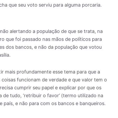
acha que seu voto serviu para alguma porcaria.
não alertando a população de que se trata, na
iro que foi passado nas mãos de políticos para
es dos bancos, e não da população que votou
ília.
tir mais profundamente esse tema para que a
coisas funcionam de verdade e que valor tem o
ecisa cumprir seu papel e explicar por que os
e tudo, ‘retribuir o favor’ (termo utilizado na
te país, e não para com os bancos e banqueiros.