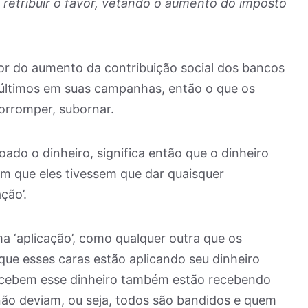
 retribuir o favor, vetando o aumento do imposto
avor do aumento da contribuição social dos bancos
últimos em suas campanhas, então o que os
orromper, subornar.
ado o dinheiro, significa então que o dinheiro
em que eles tivessem que dar quaisquer
ção’.
a ‘aplicação’, como qualquer outra que os
que esses caras estão aplicando seu dinheiro
ecebem esse dinheiro também estão recebendo
não deviam, ou seja, todos são bandidos e quem