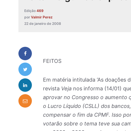
Edição
469
por
Valmir Perez
22 de janeiro de 2008
FEITOS
Em matéria intitulada ‘As doações
revista
Veja
nos informa (14/01) qu
aprovar no Congresso o aumento q
o Lucro Líquido (CSLL) dos banco
compensar o fim da CPMF. Isso po
votarão sobre o tema teve sua cam