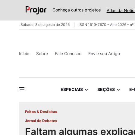
Conheça outros projetos
Atlas da Notíc
Sábado, 8 de agosto de 2026
ISSN 1519-7670 - Ano 2026 - nº
Início
Sobre
Fale Conosco
Envie seu Artigo
ESPECIAIS
SEÇÕES
E-
Feitos & Desfeitas
Jornal de Debates
Faltam algumas explic