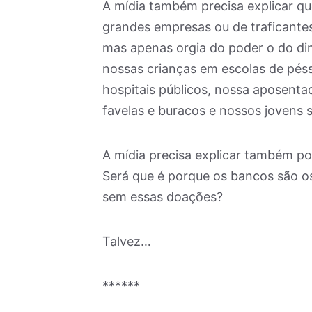
A mídia também precisa explicar q
grandes empresas ou de traficantes
mas apenas orgia do poder o do din
nossas crianças em escolas de péss
hospitais públicos, nossa aposenta
favelas e buracos e nossos jovens 
A mídia precisa explicar também po
Será que é porque os bancos são os
sem essas doações?
Talvez…
******