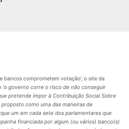
 de bancos comprometem votação’, o site da
e
‘o governo corre o risco de não conseguir
ue pretende impor à Contribuição Social Sobre
s, proposto como uma das maneiras de
rque um em cada sete dos parlamentares que
panha financiada por algum (ou vários) banco(s)