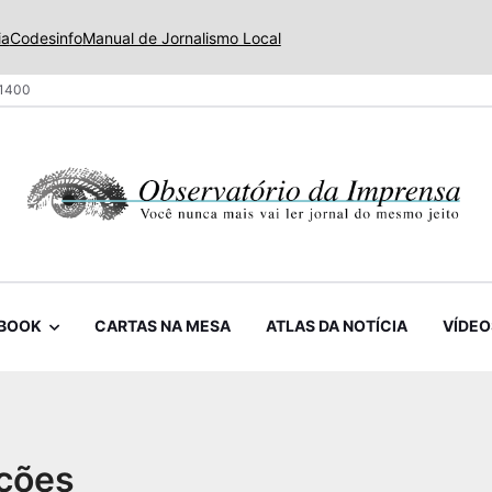
ia
Codesinfo
Manual de Jornalismo Local
 1400
BOOK
CARTAS NA MESA
ATLAS DA NOTÍCIA
VÍDEO
ações