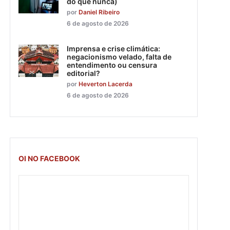
do que nunca)
por
Daniel Ribeiro
6 de agosto de 2026
Imprensa e crise climática:
negacionismo velado, falta de
entendimento ou censura
editorial?
por
Heverton Lacerda
6 de agosto de 2026
OI NO FACEBOOK