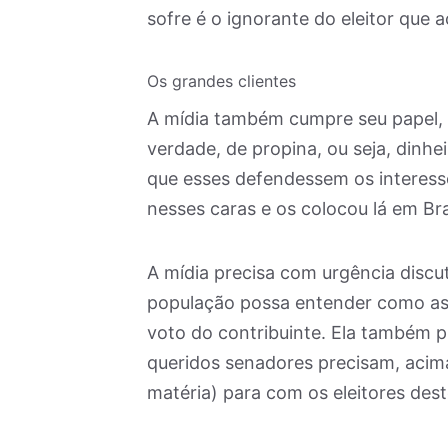
sofre é o ignorante do eleitor que 
Os grandes clientes
A mídia também cumpre seu papel, 
verdade, de propina, ou seja, dinhe
que esses defendessem os interess
nesses caras e os colocou lá em Bras
A mídia precisa com urgência discu
população possa entender como as 
voto do contribuinte. Ela também pr
queridos senadores precisam, acima d
matéria) para com os eleitores des