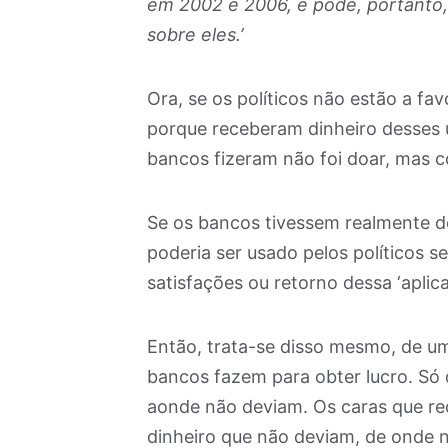
em 2002 e 2006, e pode, portanto,
sobre eles.’
Ora, se os políticos não estão a f
porque receberam dinheiro desses 
bancos fizeram não foi doar, mas c
Se os bancos tivessem realmente do
poderia ser usado pelos políticos s
satisfações ou retorno dessa ‘aplica
Então, trata-se disso mesmo, de um
bancos fazem para obter lucro. Só 
aonde não deviam. Os caras que r
dinheiro que não deviam, de onde 