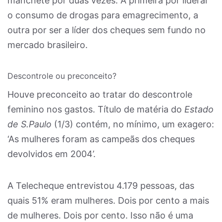
manchete por duas vezes. A primeira por liderar
o consumo de drogas para emagrecimento, a
outra por ser a líder dos cheques sem fundo no
mercado brasileiro.
Descontrole ou preconceito?
Houve preconceito ao tratar do descontrole
feminino nos gastos. Título de matéria do
Estado
de S.Paulo
(1/3) contém, no mínimo, um exagero:
‘As mulheres foram as campeãs dos cheques
devolvidos em 2004’.
A Telecheque entrevistou 4.179 pessoas, das
quais 51% eram mulheres. Dois por cento a mais
de mulheres. Dois por cento. Isso não é uma