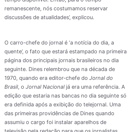
remanescente, nós costumamos reservar
discussões de atualidades’, explicou.
O carro-chefe do jornal é ‘a notícia do dia, a
quente’, o fato que estará estampado na primeira
página dos principais jornais brasileiros no dia
seguinte. Dines relembrou que na década de
1970, quando era editor-chefe do
Jornal do
Brasil
,
o
Jornal Nacional
já era uma referência. A
edição que estaria nas bancas no dia seguinte só
era definida após a exibição do telejornal. Uma
das primeiras providências de Dines quando
assumiu o cargo foi instalar aparelhos de
televisão pela redação para que os jornalistas