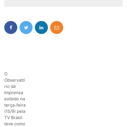
O
Observató
rio da
Imprensa
exibido na
terça-feira
(15/9) pela
TV Brasil
teve como