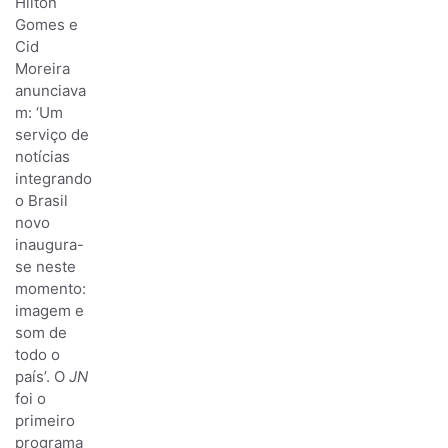
Hilton
Gomes e
Cid
Moreira
anunciava
m: ‘Um
serviço de
notícias
integrando
o Brasil
novo
inaugura-
se neste
momento:
imagem e
som de
todo o
país’. O
JN
foi o
primeiro
programa