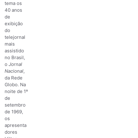
tema os
40 anos
de
exibição
do
telejornal
mais
assistido
no Brasil,
o
Jornal
Nacional
,
da Rede
Globo. Na
noite de 1º
de
setembro
de 1969,
os
apresenta
dores