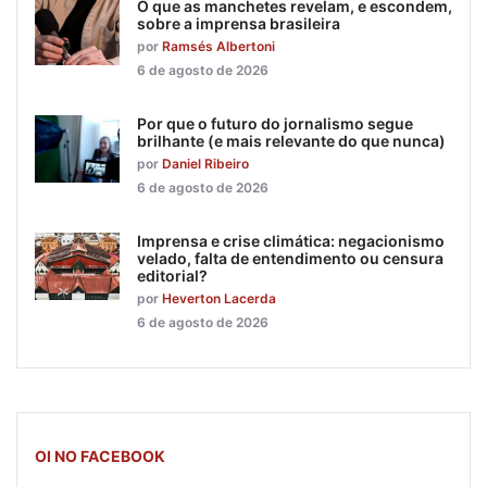
O que as manchetes revelam, e escondem,
sobre a imprensa brasileira
por
Ramsés Albertoni
6 de agosto de 2026
Por que o futuro do jornalismo segue
brilhante (e mais relevante do que nunca)
por
Daniel Ribeiro
6 de agosto de 2026
Imprensa e crise climática: negacionismo
velado, falta de entendimento ou censura
editorial?
por
Heverton Lacerda
6 de agosto de 2026
OI NO FACEBOOK