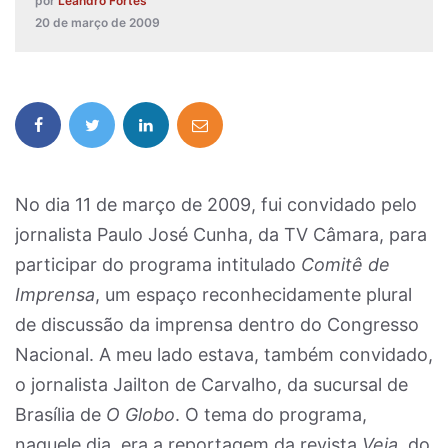
por
Leandro Fortes
20 de março de 2009
No dia 11 de março de 2009, fui convidado pelo
jornalista Paulo José Cunha, da TV Câmara, para
participar do programa intitulado
Comitê de
Imprensa
, um espaço reconhecidamente plural
de discussão da imprensa dentro do Congresso
Nacional. A meu lado estava, também convidado,
o jornalista Jailton de Carvalho, da sucursal de
Brasília de
O Globo
. O tema do programa,
naquele dia, era a reportagem da revista
Veja
, do