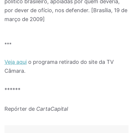
político brasileiro, apoiadas por quem deveria,
por dever de ofício, nos defender. [Brasília, 19 de
março de 2009]
***
Veja aqui
o programa retirado do site da TV
Câmara.
******
Repórter de
CartaCapital