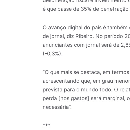
desoneração fiscal e investimento 
é que passe de 35% de penetração
O avanço digital do país é também o
de jornal, diz Ribeiro. No período 
anunciantes com jornal será de 2,8
(-0,3%).
“O que mais se destaca, em termos de
acrescentando que, em grau menor, 
prevista para o mundo todo. O relat
perda [nos gastos] será marginal, 
necessária”.
***