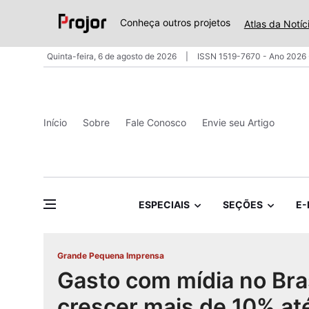
Conheça outros projetos
Atlas da Notíc
Quinta-feira, 6 de agosto de 2026
ISSN 1519-7670 - Ano 2026 
Início
Sobre
Fale Conosco
Envie seu Artigo
ESPECIAIS
SEÇÕES
E-
Grande Pequena Imprensa
Gasto com mídia no Bra
crescer mais de 10% at