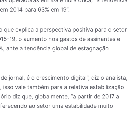
das operadoras em 4G e fibra ótica, “a tendência
 em 2014 para 63% em 19”.
 que explica a perspectiva positiva para o setor
2015-19, o aumento nos gastos de assinantes e
%, ante a tendência global de estagnação
 jornal, é o crescimento digital”, diz o analista,
isso vale também para a relativa estabilização
ório diz que, globalmente, “a partir de 2017 a
oferecendo ao setor uma estabilidade muito