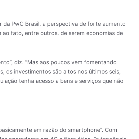
or da PwC Brasil, a perspectiva de forte aumento
 ao fato, entre outros, de serem economias de
ento”, diz. “Mas aos poucos vem fomentando
, os investimentos são altos nos últimos seis,
ulação tenha acesso a bens e serviços que não
 “basicamente em razão do smartphone”. Com