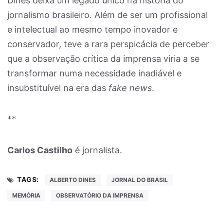
Dines deixa um legado único na história do
jornalismo brasileiro. Além de ser um profissional
e intelectual ao mesmo tempo inovador e
conservador, teve a rara perspicácia de perceber
que a observação crítica da imprensa viria a se
transformar numa necessidade inadiável e
insubstituível na era das
fake news
.
**
Carlos Castilho
é jornalista.
TAGS:
ALBERTO DINES
JORNAL DO BRASIL
MEMÓRIA
OBSERVATÓRIO DA IMPRENSA