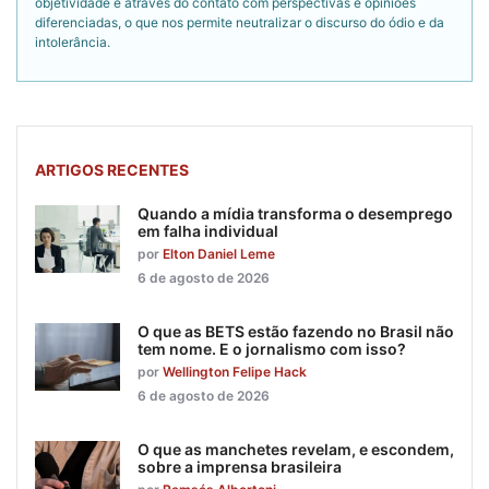
objetividade é através do contato com perspectivas e opiniões
diferenciadas, o que nos permite neutralizar o discurso do ódio e da
intolerância.
ARTIGOS RECENTES
Quando a mídia transforma o desemprego
em falha individual
por
Elton Daniel Leme
6 de agosto de 2026
O que as BETS estão fazendo no Brasil não
tem nome. E o jornalismo com isso?
por
Wellington Felipe Hack
6 de agosto de 2026
O que as manchetes revelam, e escondem,
sobre a imprensa brasileira