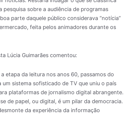
 notícias. Restaria indagar o que se classifica
a pesquisa sobre a audiência de programas
boa parte daquele público considerava “notícia”
ermercado, feita pelos animadores durante os
ista Lúcia Guimarães comentou:
 etapa da leitura nos anos 60, passamos do
 um sistema sofisticado de TV que uniu o país
ra plataformas de jornalismo digital abrangente.
e de papel, ou digital, é um pilar da democracia.
desmonte da experiência da informação