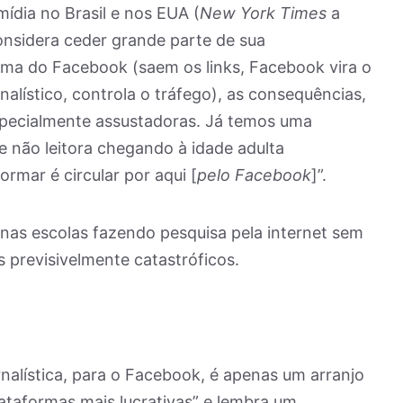
dia no Brasil e nos EUA (
New York Times
a
onsidera ceder grande parte de sua
rma do Facebook (saem os links, Facebook vira o
nalístico, controla o tráfego), as consequências,
especialmente assustadoras. Já temos uma
 não leitora chegando à idade adulta
rmar é circular por aqui [
pelo Facebook
]”.
nas escolas fazendo pesquisa pela internet sem
 previsivelmente catastróficos.
rnalística, para o Facebook, é apenas um arranjo
ataformas mais lucrativas” e lembra um