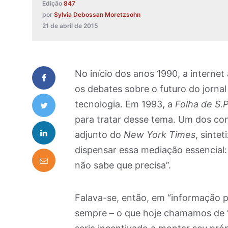
Edição
847
por
Sylvia Debossan Moretzsohn
21 de abril de 2015
No início dos anos 1990, a interne
os debates sobre o futuro do jornal
tecnologia. Em 1993, a
Folha de S.
para tratar desse tema. Um dos co
adjunto do
New York Times
, sinte
dispensar essa mediação essencial: o
não sabe que precisa”.
Falava-se, então, em “informação pe
sempre – o que hoje chamamos de “mí