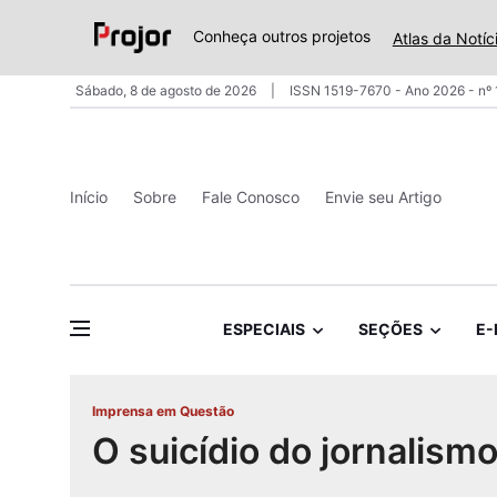
Conheça outros projetos
Atlas da Notíc
Sábado, 8 de agosto de 2026
ISSN 1519-7670 - Ano 2026 - nº
Início
Sobre
Fale Conosco
Envie seu Artigo
ESPECIAIS
SEÇÕES
E-
Imprensa em Questão
O suicídio do jornalism