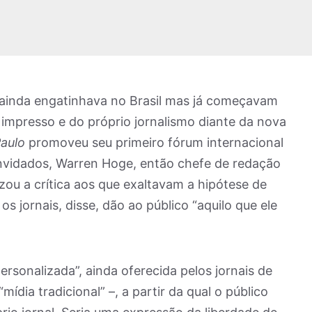
t ainda engatinhava no Brasil mas já começavam
 impresso e do próprio jornalismo diante da nova
Paulo
promoveu seu primeiro fórum internacional
nvidados, Warren Hoge, então chefe de redação
tizou a crítica aos que exaltavam a hipótese de
s jornais, disse, dão ao público “aquilo que ele
rsonalizada”, ainda oferecida pelos jornais de
dia tradicional” –, a partir da qual o público