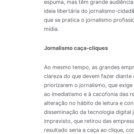
espuma, mas têm grande audiência 
ideia libertária do jornalismo-cida
que se pratica o jornalismo profiss
mídia.
Jornalismo caça-cliques
Ao mesmo tempo, as grandes empres
clareza do que devem fazer diante 
priorizarem o jornalismo, que exig
ao imediatismo e à cacofonia das red
alteração no hábito de leitura e c
disseminação da tecnologia digital
imprevisto, que retirou das empresa
resultado seria a caça ao clique, c