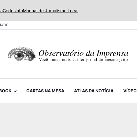
ia
Codesinfo
Manual de Jornalismo Local
 1400
BOOK
CARTAS NA MESA
ATLAS DA NOTÍCIA
VÍDEO
o