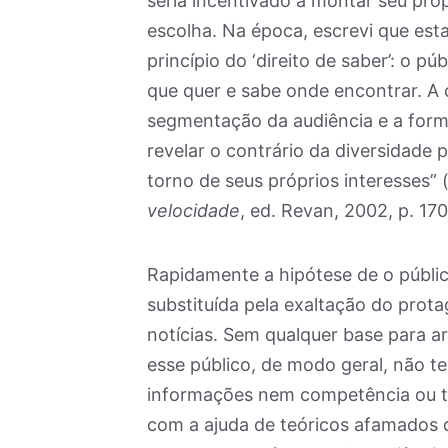
seria incentivado a montar seu próp
escolha. Na época, escrevi que est
princípio do ‘direito de saber’: o 
que quer e sabe onde encontrar. A 
segmentação da audiência e a forma
revelar o contrário da diversidade
torno de seus próprios interesses” 
velocidade
, ed. Revan, 2002, p. 170
Rapidamente a hipótese de o públic
substituída pela exaltação do pro
notícias. Sem qualquer base para a
esse público, de modo geral, não t
informações nem competência ou te
com a ajuda de teóricos afamados