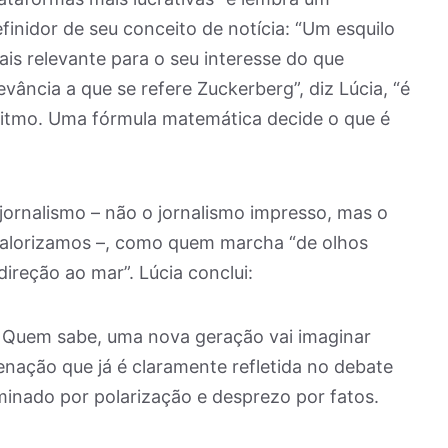
inidor de seu conceito de notícia: “Um esquilo
is relevante para o seu interesse do que
evância a que se refere Zuckerberg”, diz Lúcia, “é
oritmo. Uma fórmula matemática decide o que é
 jornalismo – não o jornalismo impresso, mas o
alorizamos –, como quem marcha “de olhos
reção ao mar”. Lúcia conclui:
. Quem sabe, uma nova geração vai imaginar
ienação que já é claramente refletida no debate
aminado por polarização e desprezo por fatos.