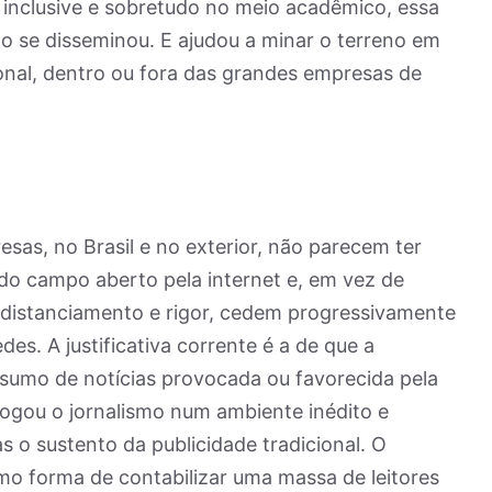
inclusive e sobretudo no meio acadêmico, essa
dão se disseminou. E ajudou a minar o terreno em
ional, dentro ou fora das grandes empresas de
as, no Brasil e no exterior, não parecem ter
do campo aberto pela internet e, em vez de
e distanciamento e rigor, cedem progressivamente
es. A justificativa corrente é a de que a
onsumo de notícias provocada ou favorecida pela
 jogou o jornalismo num ambiente inédito e
s o sustento da publicidade tradicional. O
omo forma de contabilizar uma massa de leitores