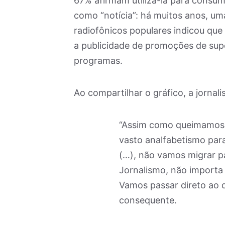
67% afirmam utilizá-la para consumir
como “notícia”: há muitos anos, um
radiofônicos populares indicou que 
a publicidade de promoções de sup
programas.
Ao compartilhar o gráfico, a jornal
“Assim como queimamos a
vasto analfabetismo para
(…), não vamos migrar pa
Jornalismo, não importa s
Vamos passar direto ao 
consequente.