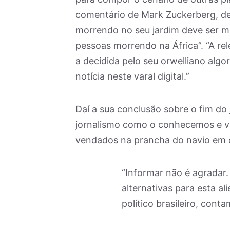
comentário de Mark Zuckerberg, def
morrendo no seu jardim deve ser ma
pessoas morrendo na África”. “A rel
a decidida pelo seu orwelliano alg
notícia neste varal digital.”
Daí a sua conclusão sobre o fim do
jornalismo como o conhecemos e v
vendados na prancha do navio em di
“Informar não é agradar
alternativas para esta al
político brasileiro, cont