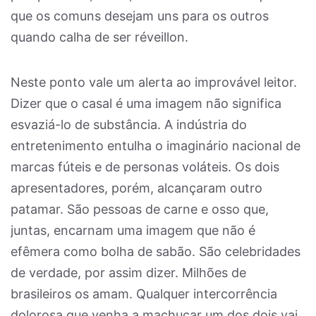
que os comuns desejam uns para os outros
quando calha de ser réveillon.
Neste ponto vale um alerta ao improvável leitor.
Dizer que o casal é uma imagem não significa
esvaziá-lo de substância. A indústria do
entretenimento entulha o imaginário nacional de
marcas fúteis e de personas voláteis. Os dois
apresentadores, porém, alcançaram outro
patamar. São pessoas de carne e osso que,
juntas, encarnam uma imagem que não é
efêmera como bolha de sabão. São celebridades
de verdade, por assim dizer. Milhões de
brasileiros os amam. Qualquer intercorrência
dolorosa que venha a machucar um dos dois vai