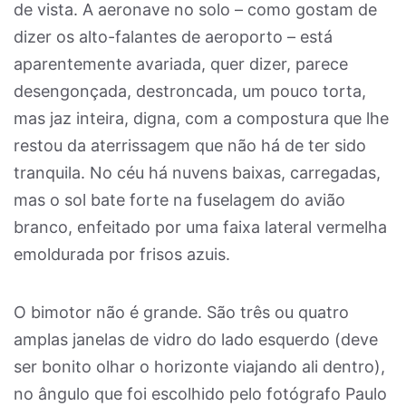
de vista. A aeronave no solo – como gostam de
dizer os alto-falantes de aeroporto – está
aparentemente avariada, quer dizer, parece
desengonçada, destroncada, um pouco torta,
mas jaz inteira, digna, com a compostura que lhe
restou da aterrissagem que não há de ter sido
tranquila. No céu há nuvens baixas, carregadas,
mas o sol bate forte na fuselagem do avião
branco, enfeitado por uma faixa lateral vermelha
emoldurada por frisos azuis.
O bimotor não é grande. São três ou quatro
amplas janelas de vidro do lado esquerdo (deve
ser bonito olhar o horizonte viajando ali dentro),
no ângulo que foi escolhido pelo fotógrafo Paulo