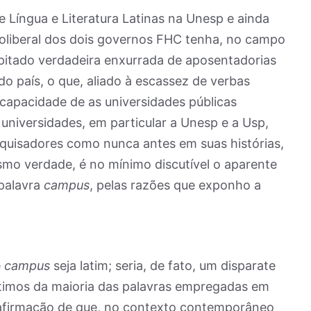
e Língua e Literatura Latinas na Unesp e ainda
eoliberal dos dois governos FHC tenha, no campo
ipitado verdadeira enxurrada de aposentadorias
do país, o que, aliado à escassez de verbas
 capacidade de as universidades públicas
universidades, em particular a Unesp e a Usp,
uisadores como nunca antes em suas histórias,
esmo verdade, é no mínimo discutível o aparente
 palavra
campus
, pelas razões que exponho a
e
campus
seja latim; seria, de fato, um disparate
étimos da maioria das palavras empregadas em
 afirmação de que, no contexto contemporâneo