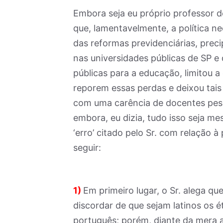
Embora seja eu próprio professor d
que, lamentavelmente, a política n
das reformas previdenciárias, prec
nas universidades públicas de SP e 
públicas para a educação, limitou a
reporem essas perdas e deixou tais 
com uma carência de docentes pesq
embora, eu dizia, tudo isso seja m
‘erro’ citado pelo Sr. com relação à
seguir:
1)
Em primeiro lugar, o Sr. alega qu
discordar de que sejam latinos os 
português; porém, diante da mera