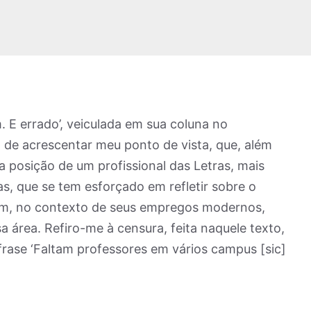
m. E errado’, veiculada em sua coluna no
a de acrescentar meu ponto de vista, que, além
 a posição de um profissional das Letras, mais
s, que se tem esforçado em refletir sobre o
atim, no contexto de seus empregos modernos,
 área. Refiro-me à censura, feita naquele texto,
frase ‘Faltam professores em vários campus [sic]