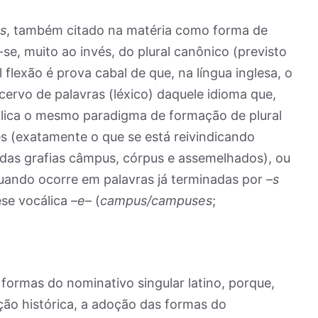
s
, também citado na matéria como forma de
a-se, muito ao invés, do plural canônico (previsto
al flexão é prova cabal de que, na língua inglesa, o
acervo de palavras (léxico) daquele idioma que,
 aplica o mesmo paradigma de formação de plural
s (exatamente o que se está reivindicando
das grafias câmpus, córpus e assemelhados), ou
uando ocorre em palavras já terminadas por –
s
se vocálica –
e
– (
campus/campuses
;
formas do nominativo singular latino, porque,
ção histórica, a adoção das formas do