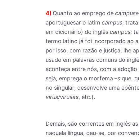
4)
Quanto ao emprego de
campuse
aportuguesar o latim
campus
, trat
em dicionário) do inglês
campus
; t
termo latino já foi incorporado ao 
por isso, com razão e justiça, lhe
usado em palavras comuns do inglê
aconteça entre nós, com a adoção 
seja, emprega o morfema –
s
que, q
no singular, desenvolve uma epênte
virus/viruses
, etc.).
Demais, são correntes em inglês as 
naquela língua, deu-se, por conven