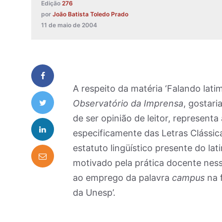
Edição
276
por
João Batista Toledo Prado
11 de maio de 2004
A respeito da matéria ‘Falando lati
Observatório da Imprensa
, gostari
de ser opinião de leitor, representa
especificamente das Letras Clássica
estatuto lingüístico presente do l
motivado pela prática docente nessa
ao emprego da palavra
campus
na 
da Unesp’.