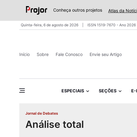
Conheça outros projetos
Atlas da Notíc
Quinta-feira, 6 de agosto de 2026
ISSN 1519-7670 - Ano 2026 
Início
Sobre
Fale Conosco
Envie seu Artigo
ESPECIAIS
SEÇÕES
E-
Jornal de Debates
Análise total