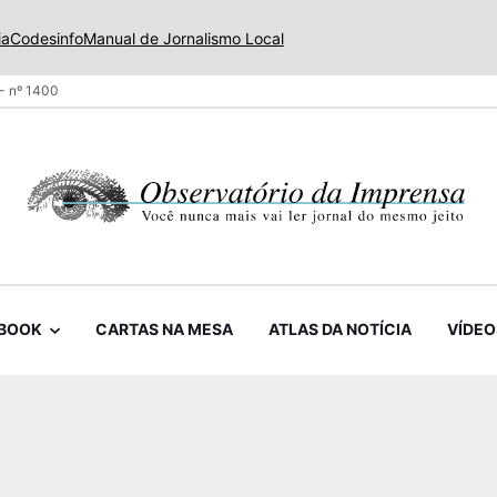
ia
Codesinfo
Manual de Jornalismo Local
- nº 1400
BOOK
CARTAS NA MESA
ATLAS DA NOTÍCIA
VÍDEO