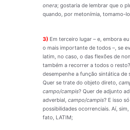
onera
; gostaria de lembrar que o p
quando, por metonímia, tomamo-lo
3)
Em terceiro lugar – e, embora eu 
o mais importante de todos –, se 
latim, no caso, o das flexões de no
também a recorrer a todos o resto
desempenhe a função sintática de 
Quer se trate do objeto direto,
cam
campo/campis
? Quer de adjunto a
adverbial,
campo/campis
? E isso s
possibilidades ocorrenciais. Aí, si
fato, LATIM;