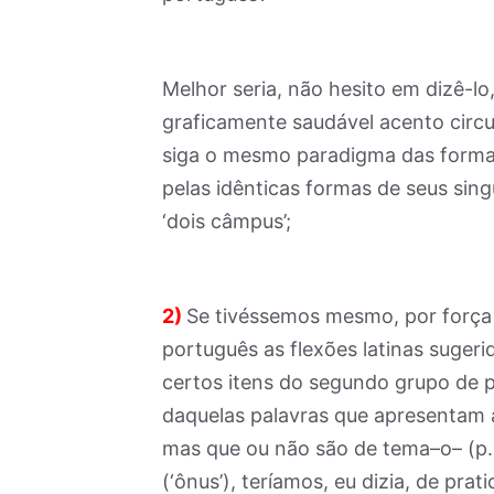
Melhor seria, não hesito em dizê-l
graficamente saudável acento circu
siga o mesmo paradigma das formas
pelas idênticas formas de seus singu
‘dois câmpus’;
2)
Se tivéssemos mesmo, por força 
português as flexões latinas sugeri
certos itens do segundo grupo de p
daquelas palavras que apresentam a
mas que ou não são de tema–o– (p. 
(‘ônus’), teríamos, eu dizia, de prat