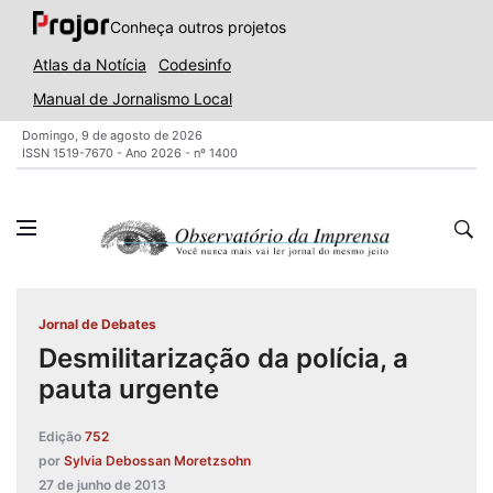
Conheça outros projetos
Atlas da Notícia
Codesinfo
Manual de Jornalismo Local
Domingo, 9 de agosto de 2026
ISSN 1519-7670 - Ano 2026 - nº 1400
Jornal de Debates
Desmilitarização da polícia, a
pauta urgente
Edição
752
por
Sylvia Debossan Moretzsohn
27 de junho de 2013