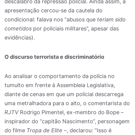
descalabro da repressão policial. Ainda assim, a
apresentação cercou-se da cautela do
condicional: falava nos “abusos que
teriam sido
cometidos
por policiais militares”, apesar das
evidências).
O discurso terrorista e discriminatório
Ao analisar o comportamento da polícia no
tumulto em frente à Assembleia Legislativa,
diante de cenas em que um policial descarrega
uma metralhadora para o alto, o comentarista do
RJTV
Rodrigo Pimentel, ex-membro do Bope –
inspirador do “capitão Nascimento”, personagem
do filme
Tropa de Elite
–, declarou: “Isso é