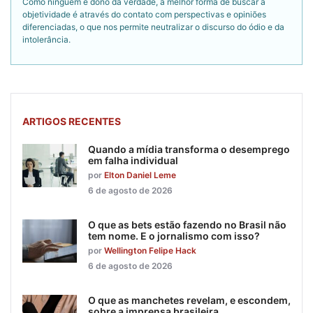
Como ninguém é dono da verdade, a melhor forma de buscar a
objetividade é através do contato com perspectivas e opiniões
diferenciadas, o que nos permite neutralizar o discurso do ódio e da
intolerância.
ARTIGOS RECENTES
Quando a mídia transforma o desemprego
em falha individual
por
Elton Daniel Leme
6 de agosto de 2026
O que as bets estão fazendo no Brasil não
tem nome. E o jornalismo com isso?
por
Wellington Felipe Hack
6 de agosto de 2026
O que as manchetes revelam, e escondem,
sobre a imprensa brasileira