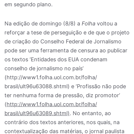
em segundo plano.
Na edição de domingo (8/8) a
Folha
voltou a
reforçar a tese de perseguição e de que o projeto
de criação do Conselho Federal de Jornalismo
pode ser uma ferramenta de censura ao publicar
os textos ‘Entidades dos EUA condenam
conselho de jornalismo no país’
(http://www1.folha.uol.com.br/folha/
brasil/ult96u63088.shtml) e ‘Profissão não pode
ter nenhuma forma de pressão, diz promotor’
(
http://www1.folha.uol.com.br/folha/
brasil/ult96u63089.shtml)
. No entanto, ao
contrário dos textos anteriores, nos quais, na
contextualização das matérias, o jornal paulista