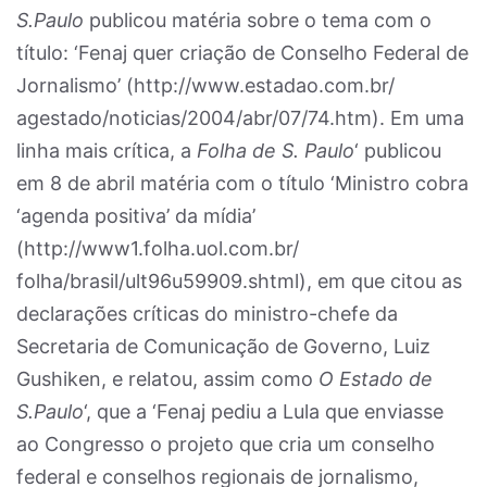
S.Paulo
publicou matéria sobre o tema com o
título: ‘Fenaj quer criação de Conselho Federal de
Jornalismo’ (http://www.estadao.com.br/
agestado/noticias/2004/abr/07/74.htm). Em uma
linha mais crítica, a
Folha de S. Paulo
‘ publicou
em 8 de abril matéria com o título ‘Ministro cobra
‘agenda positiva’ da mídia’
(http://www1.folha.uol.com.br/
folha/brasil/ult96u59909.shtml), em que citou as
declarações críticas do ministro-chefe da
Secretaria de Comunicação de Governo, Luiz
Gushiken, e relatou, assim como
O Estado de
S.Paulo
‘, que a ‘Fenaj pediu a Lula que enviasse
ao Congresso o projeto que cria um conselho
federal e conselhos regionais de jornalismo,