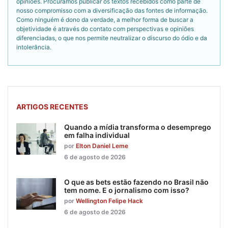
opiniões. Procuramos publicar os textos recebidos como parte de
nosso compromisso com a diversificação das fontes de informação.
Como ninguém é dono da verdade, a melhor forma de buscar a
objetividade é através do contato com perspectivas e opiniões
diferenciadas, o que nos permite neutralizar o discurso do ódio e da
intolerância.
ARTIGOS RECENTES
Quando a mídia transforma o desemprego
em falha individual
por
Elton Daniel Leme
6 de agosto de 2026
O que as bets estão fazendo no Brasil não
tem nome. E o jornalismo com isso?
por
Wellington Felipe Hack
6 de agosto de 2026