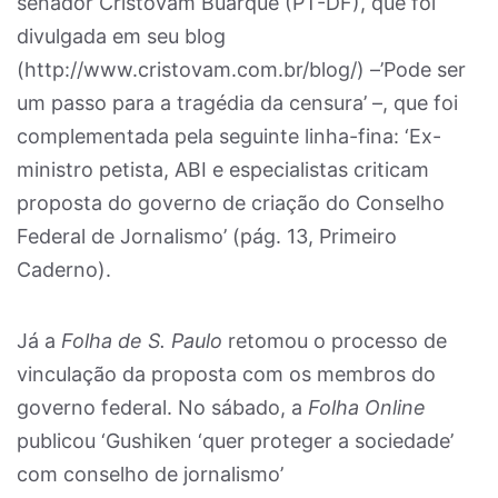
senador Cristovam Buarque (PT-DF), que foi
divulgada em seu blog
(http://www.cristovam.com.br/blog/) –’Pode ser
um passo para a tragédia da censura’ –, que foi
complementada pela seguinte linha-fina: ‘Ex-
ministro petista, ABI e especialistas criticam
proposta do governo de criação do Conselho
Federal de Jornalismo’ (pág. 13, Primeiro
Caderno).
Já a
Folha de S. Paulo
retomou o processo de
vinculação da proposta com os membros do
governo federal. No sábado, a
Folha Online
publicou ‘Gushiken ‘quer proteger a sociedade’
com conselho de jornalismo’