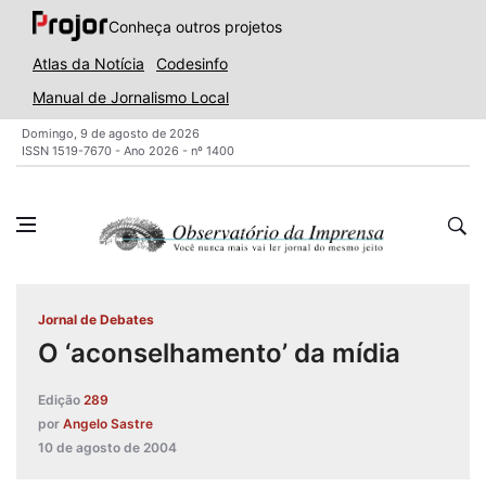
Conheça outros projetos
Atlas da Notícia
Codesinfo
Manual de Jornalismo Local
Domingo, 9 de agosto de 2026
ISSN 1519-7670 - Ano 2026 - nº 1400
Jornal de Debates
O ‘aconselhamento’ da mídia
Edição
289
por
Angelo Sastre
10 de agosto de 2004