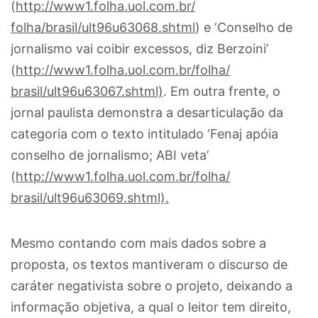
(
http://www1.folha.uol.com.br/
folha/brasil/ult96u63068.shtml
) e ‘Conselho de
jornalismo vai coibir excessos, diz Berzoini’
(
http://www1.folha.uol.com.br/folha/
brasil/ult96u63067.shtml)
. Em outra frente, o
jornal paulista demonstra a desarticulação da
categoria com o texto intitulado ‘Fenaj apóia
conselho de jornalismo; ABI veta’
(
http://www1.folha.uol.com.br/folha/
brasil/ult96u63069.shtml).
Mesmo contando com mais dados sobre a
proposta, os textos mantiveram o discurso de
caráter negativista sobre o projeto, deixando a
informação objetiva, a qual o leitor tem direito,