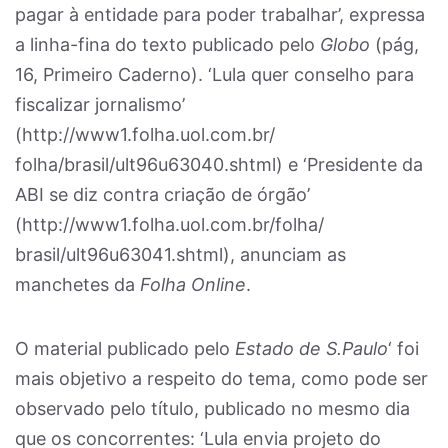
pagar à entidade para poder trabalhar’, expressa
a linha-fina do texto publicado pelo
Globo
(pág,
16, Primeiro Caderno). ‘Lula quer conselho para
fiscalizar jornalismo’
(http://www1.folha.uol.com.br/
folha/brasil/ult96u63040.shtml) e ‘Presidente da
ABI se diz contra criação de órgão’
(http://www1.folha.uol.com.br/folha/
brasil/ult96u63041.shtml), anunciam as
manchetes da
Folha Online
.
O material publicado pelo
Estado de S.Paulo
‘ foi
mais objetivo a respeito do tema, como pode ser
observado pelo título, publicado no mesmo dia
que os concorrentes: ‘Lula envia projeto do