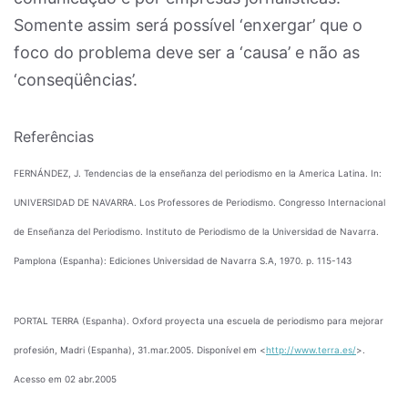
Somente assim será possível ‘enxergar’ que o
foco do problema deve ser a ‘causa’ e não as
‘conseqüências’.
Referências
FERNÁNDEZ, J. Tendencias de la enseñanza del periodismo en la America Latina. In:
UNIVERSIDAD DE NAVARRA. Los Professores de Periodismo. Congresso Internacional
de Enseñanza del Periodismo. Instituto de Periodismo de la Universidad de Navarra.
Pamplona (Espanha): Ediciones Universidad de Navarra S.A, 1970. p. 115-143
PORTAL TERRA (Espanha). Oxford proyecta una escuela de periodismo para mejorar
profesión, Madri (Espanha), 31.mar.2005. Disponível em <
http://www.terra.es/
>.
Acesso em 02 abr.2005