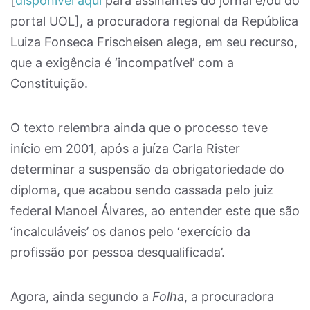
[
disponível aqui
para assinantes do jornal e/ou do
portal UOL], a procuradora regional da República
Luiza Fonseca Frischeisen alega, em seu recurso,
que a exigência é ‘incompatível’ com a
Constituição.
O texto relembra ainda que o processo teve
início em 2001, após a juíza Carla Rister
determinar a suspensão da obrigatoriedade do
diploma, que acabou sendo cassada pelo juiz
federal Manoel Álvares, ao entender este que são
‘incalculáveis’ os danos pelo ‘exercício da
profissão por pessoa desqualificada’.
Agora, ainda segundo a
Folha
, a procuradora