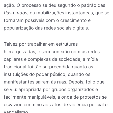
ação. O processo se deu segundo o padrão das
flash mobs
, ou mobilizações instantâneas, que se
tornaram possíveis com o crescimento e
popularização das redes sociais digitais.
Talvez por trabalhar em estruturas
hierarquizadas, e sem conexão com as redes
capilares e complexas da sociedade, a mídia
tradicional foi tão surpreendida quanto as
instituições do poder público, quando os
manifestantes saíram às ruas. Depois, foi o que
se viu: apropriada por grupos organizados e
facilmente manipuláveis, a onda de protestos se
esvaziou em meio aos atos de violência policial e
vandalismo.