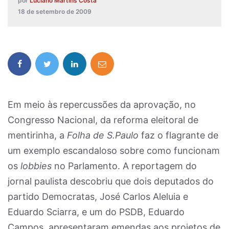
por
Luciano Martins Costa
18 de setembro de 2009
Em meio às repercussões da aprovação, no
Congresso Nacional, da reforma eleitoral de
mentirinha, a
Folha de S.Paulo
faz o flagrante de
um exemplo escandaloso sobre como funcionam
os
lobbies
no Parlamento. A reportagem do
jornal paulista descobriu que dois deputados do
partido Democratas, José Carlos Aleluia e
Eduardo Sciarra, e um do PSDB, Eduardo
Campos, apresentaram emendas aos projetos de