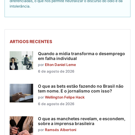
diferenciadas, o que nos permite neutralizar o discurso do ódio e da
intolerância.
ARTIGOS RECENTES
Quando a mídia transforma o desemprego
em falha individual
por
Elton Daniel Leme
6 de agosto de 2026
O que as bets estão fazendo no Brasil não
tem nome. E o jornalismo com isso?
por
Wellington Felipe Hack
6 de agosto de 2026
O que as manchetes revelam, e escondem,
sobre a imprensa brasileira
por
Ramsés Albertoni