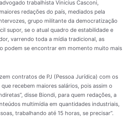
dvogado trabalhista Vinicius Casconi,
maiores redações do país, mediados pela
 Intervozes, grupo militante da democratização
l supor, se o atual quadro de estabilidade e
or, varrendo toda a mídia tradicional, as
 não podem se encontrar em momento muito mais
azem contratos de PJ (Pessoa Jurídica) com os
e que recebem maiores salários, pois assim o
iretas”, disse Biondi, para quem redações, a
eúdos multimídia em quantidades industriais,
oas, trabalhando até 15 horas, se precisar”.