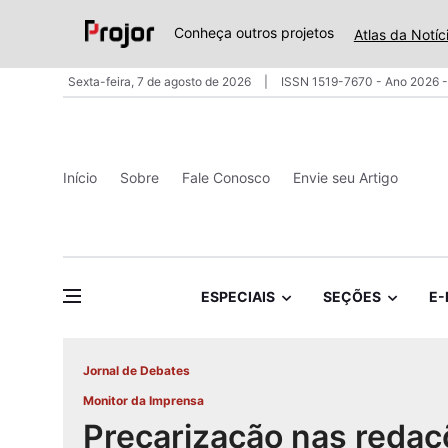
Conheça outros projetos
Atlas da Notíc
Sexta-feira, 7 de agosto de 2026
ISSN 1519-7670 - Ano 2026 -
Início
Sobre
Fale Conosco
Envie seu Artigo
ESPECIAIS
SEÇÕES
E-
Jornal de Debates
Monitor da Imprensa
Precarização nas redaç