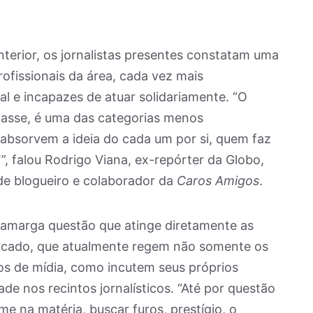
nterior, os jornalistas presentes constatam uma
rofissionais da área, cada vez mais
l e incapazes de atuar solidariamente. “O
classe, é uma das categorias menos
s absorvem a ideia do cada um por si, quem faz
, falou Rodrigo Viana, ex-repórter da Globo,
e blogueiro e colaborador da
Caros Amigos
.
a amarga questão que atinge diretamente as
mercado, que atualmente regem não somente os
os de mídia, como incutem seus próprios
dade nos recintos jornalísticos. “Até por questão
me na matéria, buscar furos, prestígio, o