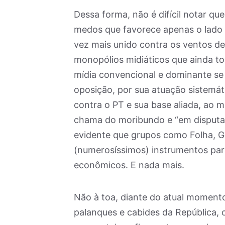
Dessa forma, não é difícil notar qu
medos que favorece apenas o lado m
vez mais unido contra os ventos d
monopólios midiáticos que ainda 
mídia convencional e dominante se
oposição, por sua atuação sistemát
contra o PT e sua base aliada, ao
chama do moribundo e “em disputa” 
evidente que grupos como Folha, Gl
(numerosíssimos) instrumentos para 
econômicos. E nada mais.
Não à toa, diante do atual moment
palanques e cabides da República, o