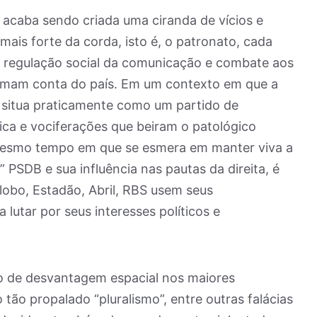
e acaba sendo criada uma ciranda de vícios e
ais forte da corda, isto é, o patronato, cada
e regulação social da comunicação e combate aos
tomam conta do país. Em um contexto em que a
 situa praticamente como um partido de
ica e vociferações que beiram o patológico
 mesmo tempo em que se esmera em manter viva a
PSDB e sua influência nas pautas da direita, é
obo, Estadão, Abril, RBS usem seus
lutar por seus interesses políticos e
o de desvantagem espacial nos maiores
 tão propalado “pluralismo”, entre outras falácias