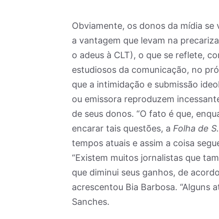
Obviamente, os donos da mídia se 
a vantagem que levam na precarizaç
o adeus à CLT), o que se reflete, 
estudiosos da comunicação, no pró
que a intimidação e submissão ideoló
ou emissora reproduzem incessante
de seus donos. “O fato é que, enqu
encarar tais questões, a
Folha de S
tempos atuais e assim a coisa segue
“Existem muitos jornalistas que ta
que diminui seus ganhos, de acordo 
acrescentou Bia Barbosa. “Alguns a
Sanches.