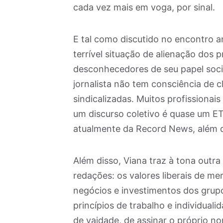
cada vez mais em voga, por sinal.
E tal como discutido no encontro a
terrível situação de alienação dos p
desconhecedores de seu papel socia
jornalista não tem consciência de 
sindicalizadas. Muitos profissionai
um discurso coletivo é quase um ET”
atualmente da Record News, além d
Além disso, Viana traz à tona outr
redações: os valores liberais de 
negócios e investimentos dos grup
princípios de trabalho e individuali
de vaidade, de assinar o próprio no