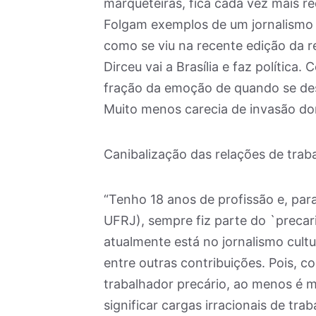
marqueteiras, fica cada vez mais 
Folgam exemplos de um jornalismo
como se viu na recente edição da r
Dirceu vai a Brasília e faz polític
fração da emoção de quando se des
Muito menos carecia de invasão dom
Canibalização das relações de trab
“Tenho 18 anos de profissão e, par
UFRJ), sempre fiz parte do `preca
atualmente está no jornalismo cultu
entre outras contribuições. Pois, c
trabalhador precário, ao menos é m
significar cargas irracionais de tr