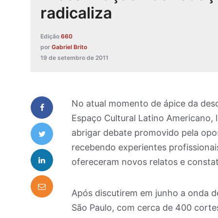
radicaliza
Edição
660
por
Gabriel Brito
19 de setembro de 2011
No atual momento de ápice da desca
Espaço Cultural Latino Americano, l
abrigar debate promovido pela opos
recebendo experientes profissionai
ofereceram novos relatos e constat
Após discutirem em junho a onda de
São Paulo, com cerca de 400 cortes 