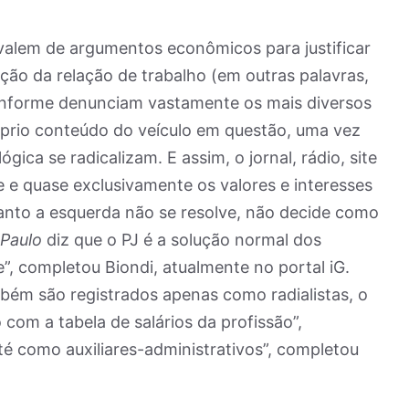
valem de argumentos econômicos para justificar
ão da relação de trabalho (em outras palavras,
conforme denunciam vastamente os mais diversos
prio conteúdo do veículo em questão, uma vez
gica se radicalizam. E assim, o jornal, rádio, site
 e quase exclusivamente os valores e interesses
anto a esquerda não se resolve, não decide como
.Paulo
diz que o PJ é a solução normal dos
”, completou Biondi, atualmente no portal iG.
mbém são registrados apenas como radialistas, o
com a tabela de salários da profissão”,
té como auxiliares-administrativos”, completou