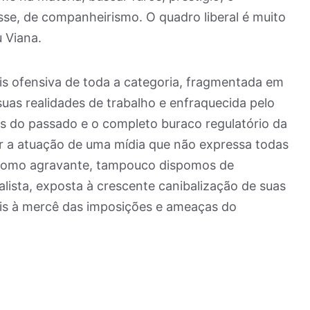
asse, de companheirismo. O quadro liberal é muito
 Viana.
s ofensiva de toda a categoria, fragmentada em
suas realidades de trabalho e enfraquecida pelo
s do passado e o completo buraco regulatório da
er a atuação de uma mídia que não expressa todas
 Como agravante, tampouco dispomos de
alista, exposta à crescente canibalização de suas
ais à mercê das imposições e ameaças do