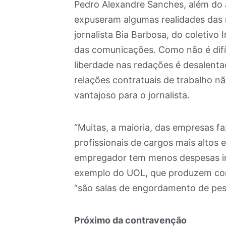
Pedro Alexandre Sanches, além do a
expuseram algumas realidades das 
jornalista Bia Barbosa, do coletivo
das comunicações. Como não é difíci
liberdade nas redações é desalentad
relações contratuais de trabalho
vantajoso para o jornalista.
“Muitas, a maioria, das empresas f
profissionais de cargos mais altos 
empregador tem menos despesas ind
exemplo do UOL, que produzem cont
“são salas de engordamento de pess
Próximo da contravenção