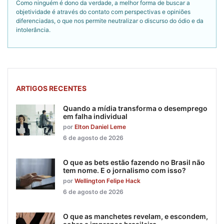
Como ninguém é dono da verdade, a melhor forma de buscar a
objetividade é através do contato com perspectivas e opiniões
diferenciadas, o que nos permite neutralizar o discurso do ódio e da
intolerância.
ARTIGOS RECENTES
Quando a mídia transforma o desemprego
em falha individual
por
Elton Daniel Leme
6 de agosto de 2026
O que as bets estão fazendo no Brasil não
tem nome. E o jornalismo com isso?
por
Wellington Felipe Hack
6 de agosto de 2026
O que as manchetes revelam, e escondem,