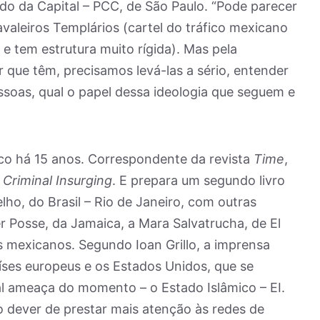
do da Capital – PCC, de São Paulo. “Pode parecer
valeiros Templários (cartel do tráfico mexicano
e tem estrutura muito rígida). Mas pela
 que têm, precisamos levá-las a sério, entender
soas, qual o papel dessa ideologia que seguem e
ico há 15 anos. Correspondente da revista
Time
,
 Criminal Insurging
. E prepara um segundo livro
, do Brasil – Rio de Janeiro, com outras
Posse, da Jamaica, a Mara Salvatrucha, de El
s mexicanos. Segundo Ioan Grillo, a imprensa
aíses europeus e os Estados Unidos, que se
l ameaça do momento – o Estado Islâmico – EI.
 o dever de prestar mais atenção às redes de