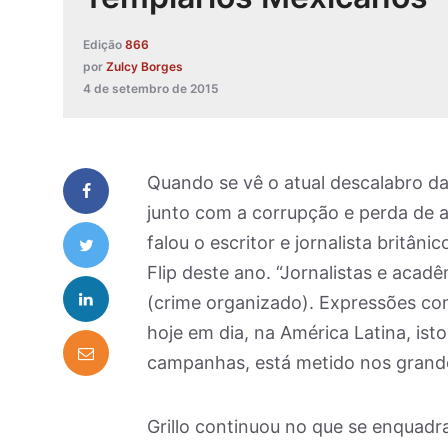
Edição
866
por
Zulcy Borges
4 de setembro de 2015
Quando se vê o atual descalabro da 
junto com a corrupção e perda de a
falou o escritor e jornalista britânic
Flip deste ano. “Jornalistas e acad
(crime organizado). Expressões com
hoje em dia, na América Latina, ist
campanhas, está metido nos grande
Grillo continuou no que se enquadr