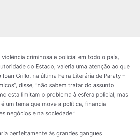
violência criminosa e policial em todo o país,
utoridade do Estado, valeria uma atenção ao que
o Ioan Grillo, na última Feira Literária de Paraty –
êmicos”, disse, ”não sabem tratar do assunto
o esta limitam o problema à esfera policial, mas
o é um tema que move a política, financia
s negócios e na sociedade.”
aria perfeitamente às grandes gangues