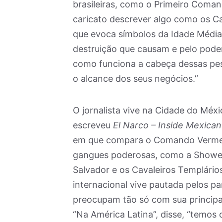
brasileiras, como o Primeiro Coman
caricato descrever algo como os Ca
que evoca símbolos da Idade Média 
destruição que causam e pelo poder
como funciona a cabeça dessas pes
o alcance dos seus negócios.”
O jornalista vive na Cidade do Méx
escreveu
El Narco – Inside Mexican
em que compara o Comando Vermelho
gangues poderosas, como a Shower 
Salvador e os Cavaleiros Templário
internacional vive pautada pelos p
preocupam tão só com sua principa
“Na América Latina”, disse, “temos