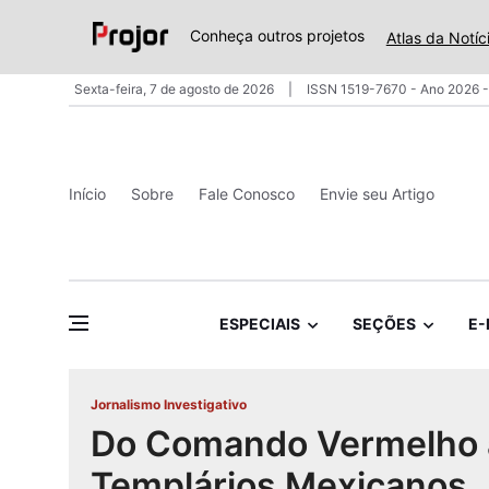
Conheça outros projetos
Atlas da Notíc
Sexta-feira, 7 de agosto de 2026
ISSN 1519-7670 - Ano 2026 -
Início
Sobre
Fale Conosco
Envie seu Artigo
ESPECIAIS
SEÇÕES
E-
Jornalismo Investigativo
Do Comando Vermelho 
Templários Mexicanos