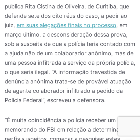
pública Rita Cistina de Oliveira, de Curitiba, que
defende sete dos oito réus do caso, a pedir ao
juiz,
em suas alegações finais no processo
, em
março último, a desconsideração dessa prova,
sob a suspeita de que a polícia teria contado com
a ajuda não de um colaborador anônimo, mas de
uma pessoa infiltrada a serviço da própria polícia,
o que seria ilegal. “A informação travestida de
denúncia anônima trata-se de provável atuação
de agente colaborador infiltrado a pedido da
Polícia Federal”, escreveu a defensora.
“É muita coincidência a polícia receber um
memorando do FBI em relação a determinados
perfis suspeitos, começar a pesquisar estes