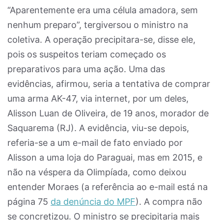
“Aparentemente era uma célula amadora, sem
nenhum preparo”, tergiversou o ministro na
coletiva. A operação precipitara-se, disse ele,
pois os suspeitos teriam começado os
preparativos para uma ação. Uma das
evidências, afirmou, seria a tentativa de comprar
uma arma AK-47, via internet, por um deles,
Alisson Luan de Oliveira, de 19 anos, morador de
Saquarema (RJ). A evidência, viu-se depois,
referia-se a um e-mail de fato enviado por
Alisson a uma loja do Paraguai, mas em 2015, e
não na véspera da Olimpíada, como deixou
entender Moraes (a referência ao e-mail está na
página 75
da denúncia do MPF
). A compra não
se concretizou. O ministro se precipitaria mais