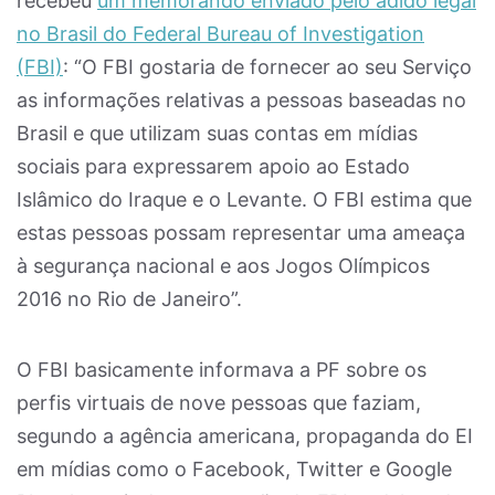
recebeu
um memorando enviado pelo adido legal
no Brasil do Federal Bureau of Investigation
(FBI)
: “O FBI gostaria de fornecer ao seu Serviço
as informações relativas a pessoas baseadas no
Brasil e que utilizam suas contas em mídias
sociais para expressarem apoio ao Estado
Islâmico do Iraque e o Levante. O FBI estima que
estas pessoas possam representar uma ameaça
à segurança nacional e aos Jogos Olímpicos
2016 no Rio de Janeiro”.
O FBI basicamente informava a PF sobre os
perfis virtuais de nove pessoas que faziam,
segundo a agência americana, propaganda do EI
em mídias como o Facebook, Twitter e Google