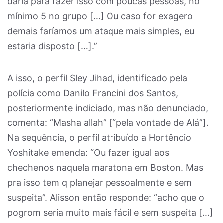
daria para fazer isso com poucas pessoas, no
mínimo 5 no grupo […] Ou caso for exagero
demais faríamos um ataque mais simples, eu
estaria disposto […].”
A isso, o perfil Sley Jihad, identificado pela
polícia como Danilo Francini dos Santos,
posteriormente indiciado, mas não denunciado,
comenta: “Masha allah” [“pela vontade de Alá”].
Na sequência, o perfil atribuído a Hortêncio
Yoshitake emenda: “Ou fazer igual aos
chechenos naquela maratona em Boston. Mas
pra isso tem q planejar pessoalmente e sem
suspeita”. Alisson então responde: “acho que o
pogrom seria muito mais fácil e sem suspeita […]