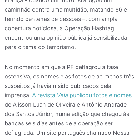
França – quando um motorista jogou um
caminhão contra uma multidão, matando 86 e
ferindo centenas de pessoas –, com ampla
cobertura noticiosa, a Operação Hashtag
encontrou uma opinião pública já sensibilizada
para o tema do terrorismo.
No momento em que a PF deflagrou a fase
ostensiva, os nomes e as fotos de ao menos três
suspeitos já haviam sido publicados pela
imprensa.
A revista
Veja
publicou fotos e nomes
de Alisson Luan de Oliveira e Antônio Andrade
dos Santos Júnior, numa edição que chegou às
bancas seis dias antes de a operação ser
deflagrada. Um site português chamado Nossa