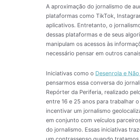
A aproximação do jornalismo de aud
plataformas como TikTok, Instagra
aplicativos. Entretanto, o jornali
dessas plataformas e de seus algo
manipulam os acessos às informaçõ
necessário pensar em outros canai
Iniciativas como o
Desenrola e Não
pensarmos essa conversa do jornal
Repórter da Periferia, realizado pe
entre 16 e 25 anos para trabalhar 
incentivar um jornalismo geolocaliz
em conjunto com veículos parceiros
do jornalismo. Essas iniciativas tr
um contrassenso quando tratamos 