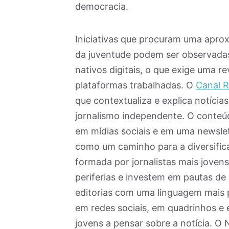
democracia.
Iniciativas que procuram uma apro
da juventude podem ser observadas 
nativos digitais, o que exige uma r
plataformas trabalhadas. O
Canal R
que contextualiza e explica notícia
jornalismo independente. O conteú
em mídias sociais e em uma newslet
como um caminho para a diversific
formada por jornalistas mais jove
periferias e investem em pautas de 
editorias com uma linguagem mais 
em redes sociais, em quadrinhos 
jovens a pensar sobre a notícia. O 