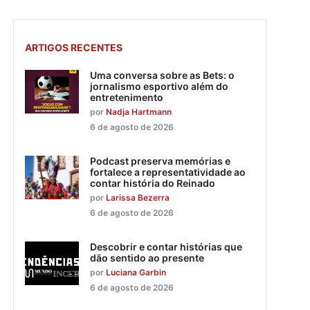
ARTIGOS RECENTES
Uma conversa sobre as Bets: o
jornalismo esportivo além do
entretenimento
por
Nadja Hartmann
6 de agosto de 2026
Podcast preserva memórias e
fortalece a representatividade ao
contar história do Reinado
por
Larissa Bezerra
6 de agosto de 2026
Descobrir e contar histórias que
dão sentido ao presente
por
Luciana Garbin
6 de agosto de 2026