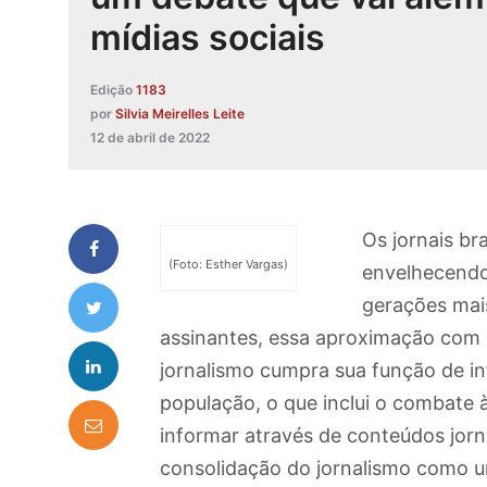
mídias sociais
Edição
1183
por
Silvia Meirelles Leite
12 de abril de 2022
Os jornais br
(Foto: Esther Vargas)
envelhecendo
gerações mai
assinantes, essa aproximação com 
jornalismo cumpra sua função de in
população, o que inclui o combate 
informar através de conteúdos jorn
consolidação do jornalismo como um