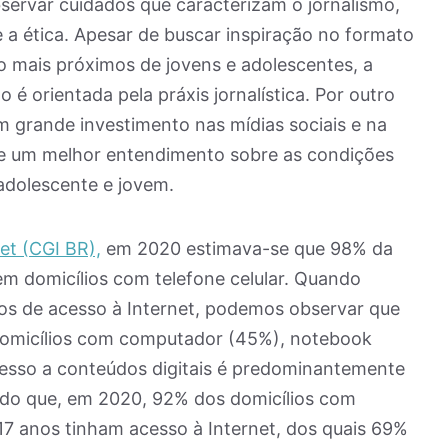
servar cuidados que caracterizam o jornalismo,
 a ética. Apesar de buscar inspiração no formato
ão mais próximos de jovens e adolescentes, a
é orientada pela práxis jornalística. Por outro
grande investimento nas mídias sociais e na
ge um melhor entendimento sobre as condições
adolescente e jovem.
et (CGI BR),
em 2020 estimava-se que 98% da
em domicílios com telefone celular. Quando
s de acesso à Internet, podemos observar que
omicílios com computador (45%), notebook
cesso a conteúdos digitais é predominantemente
endo que, em 2020, 92% dos domicílios com
 17 anos tinham acesso à Internet, dos quais 69%