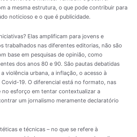
m a mesma estrutura, o que pode contribuir para
o noticioso e o que é publicidade.
ciativas? Elas amplificam para jovens e
s trabalhados nas diferentes editorias, não são
com base em pesquisas de opinião, como
centes dos anos 80 e 90. São pautas debatidas
violência urbana, a inflação, o acesso à
 Covid-19. O diferencial está no formato, nas
 no esforço em tentar contextualizar a
contrar um jornalismo meramente declaratório
ticas e técnicas – no que se refere à