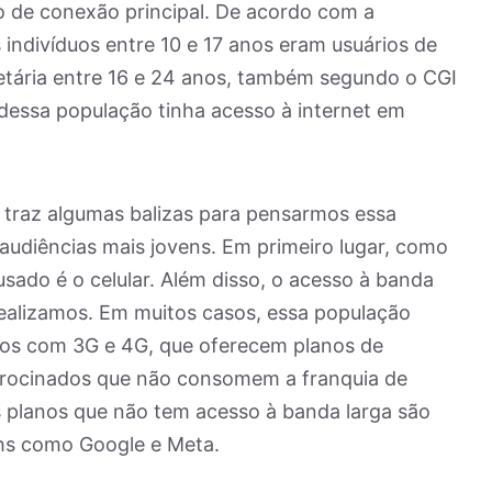
o de conexão principal. De acordo com a
indivíduos entre 10 e 17 anos eram usuários de
 etária entre 16 e 24 anos, também segundo o CGI
dessa população tinha acesso à internet em
 traz algumas balizas para pensarmos essa
audiências mais jovens. Em primeiro lugar, como
s usado é o celular. Além disso, o acesso à banda
dealizamos. Em muitos casos, essa população
os com 3G e 4G, que oferecem planos de
atrocinados que não consomem a franquia de
s planos que não tem acesso à banda larga são
hs como Google e Meta.