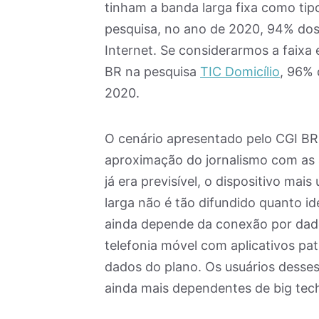
tinham a banda larga fixa como tip
pesquisa, no ano de 2020, 94% dos 
Internet. Se considerarmos a faixa
BR na pesquisa
TIC Domicílio
, 96% 
2020.
O cenário apresentado pelo CGI BR
aproximação do jornalismo com as 
já era previsível, o dispositivo mai
larga não é tão difundido quanto i
ainda depende da conexão por dad
telefonia móvel com aplicativos p
dados do plano. Os usuários desse
ainda mais dependentes de big tec