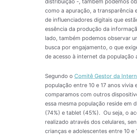
distribuição -, também podemos ob
como a apuração, a transparência e
de influenciadores digitais que est
essência da produção da informação 
lado, também podemos observar um 
busca por engajamento, o que exi
de acesso à internet da população 
Segundo o
Comitê Gestor da Intern
população entre 10 e 17 anos vivia 
comparamos com outros dispositivo
essa mesma população reside em d
(74%) e tablet (45%). Ou seja, o a
realizado através dos celulares, s
crianças e adolescentes entre 10 e