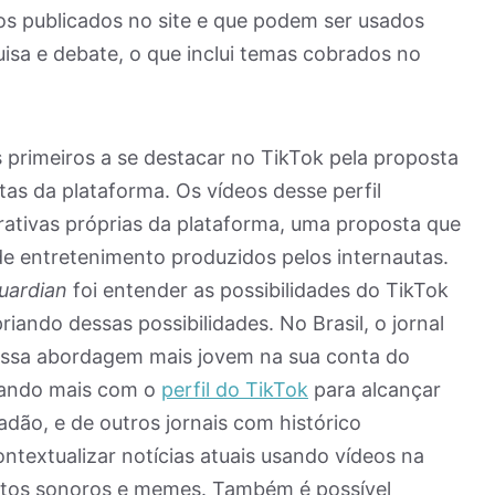
cos publicados no site e que podem ser usados
isa e debate, o que inclui temas cobrados no
 primeiros a se destacar no TikTok pela proposta
ntas da plataforma. Os vídeos desse perfil
tivas próprias da plataforma, uma proposta que
 de entretenimento produzidos pelos internautas.
uardian
foi entender as possibilidades do TikTok
ando dessas possibilidades. No Brasil, o jornal
nessa abordagem mais jovem na sua conta do
lhando mais com o
perfil do TikTok
para alcançar
adão, e de outros jornais com histórico
ntextualizar notícias atuais usando vídeos na
eitos sonoros e memes. Também é possível