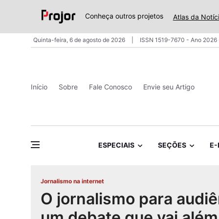
Conheça outros projetos
Atlas da Notíc
Quinta-feira, 6 de agosto de 2026
ISSN 1519-7670 - Ano 2026 
Início
Sobre
Fale Conosco
Envie seu Artigo
ESPECIAIS
SEÇÕES
E-
Jornalismo na internet
O jornalismo para audiê
um debate que vai além