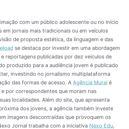
ximação com um público adolescente ou no início
em jornais mais tradicionais ou em veículos
evisão de proposta estética, da linguagem e das
eload
se destaca por investir em uma abordagem
s e reportagens publicadas por dez veículos de
do produzido para a audiência jovem é publicado
ter, investindo no jornalismo multiplataforma
ação das formas de acesso. A
Agência Mural
é
ns e por correspondentes que moram nas
suas localidades. Além do site, que apresenta
próxima dos jovens, a agência também investe
e em imagens descontraídas que provoquem os
Nexo Jornal trabalha com a iniciativa
Nexo Edu
,