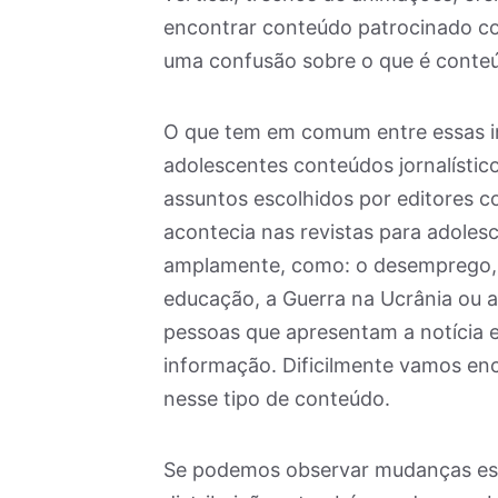
encontrar conteúdo patrocinado co
uma confusão sobre o que é conteúd
O que tem em comum entre essas ini
adolescentes conteúdos jornalístico
assuntos escolhidos por editores 
acontecia nas revistas para adoles
amplamente, como: o desemprego, a 
educação, a Guerra na Ucrânia ou a
pessoas que apresentam a notícia e
informação. Dificilmente vamos en
nesse tipo de conteúdo.
Se podemos observar mudanças esté