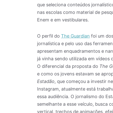
que seleciona conteúdos jornalísti
nas escolas como material de pesqu
Enem e em vestibulares.
O perfil do
The Guardian
foi um dos
jornalística e pelo uso das ferrame
apresentam enquadramentos e narra
já vinha sendo utilizada em vídeos
O diferencial da proposta do
The G
e como os jovens estavam se apropri
Estadão
, que começou a investir 
Instagram, atualmente está traba
essa audiência. O jornalismo do Est
semelhante a esse veículo, busca co
vertical, trechos de animações, ef