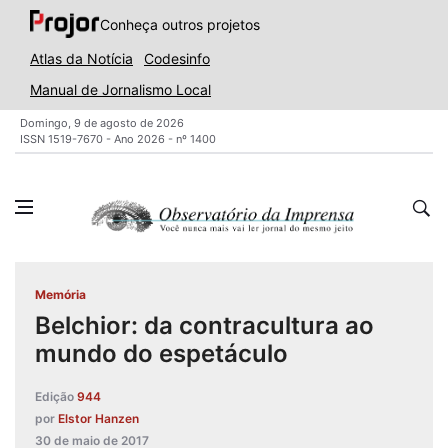
Conheça outros projetos
Atlas da Notícia
Codesinfo
Manual de Jornalismo Local
Domingo, 9 de agosto de 2026
ISSN 1519-7670 - Ano 2026 - nº 1400
Memória
Belchior: da contracultura ao
mundo do espetáculo
Edição
944
por
Elstor Hanzen
30 de maio de 2017