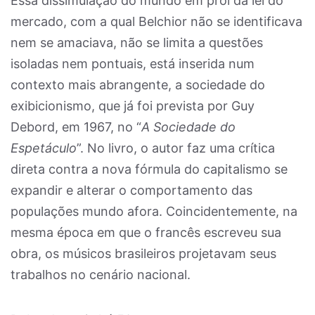
Essa dissimulação do mundo em prol da lei do
mercado, com a qual Belchior não se identificava
nem se amaciava, não se limita a questões
isoladas nem pontuais, está inserida num
contexto mais abrangente, a sociedade do
exibicionismo, que já foi prevista por Guy
Debord, em 1967, no “
A Sociedade do
Espetáculo
”. No livro, o autor faz uma crítica
direta contra a nova fórmula do capitalismo se
expandir e alterar o comportamento das
populações mundo afora. Coincidentemente, na
mesma época em que o francês escreveu sua
obra, os músicos brasileiros projetavam seus
trabalhos no cenário nacional.