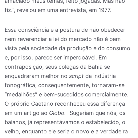
amaciado meus temas, feito jogadas. Mas não
fiz.”, revelou em uma entrevista, em 1977.
Essa consciência e a postura de não obedecer
nem reverenciar a lei do mercado não é bem
vista pela sociedade da produção e do consumo
e, por isso, parece ser imperdoável. Em
contraposição, seus colegas da Bahia se
enquadraram melhor no
script
da indústria
fonográfica, consequentemente, tornaram-se
“medalhões” e bem-sucedidos comercialmente.
O próprio Caetano reconheceu essa diferença
em um artigo ao
Globo.
“Sugeriam que nós, os
baianos, já representávamos o estabelecido, o
velho, enquanto ele seria o novo e a verdadeira