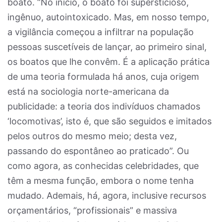
boato. “No início, o boato foi supersticioso,
ingênuo, autointoxicado. Mas, em nosso tempo,
a vigilância começou a infiltrar na população
pessoas suscetíveis de lançar, ao primeiro sinal,
os boatos que lhe convêm. É a aplicação prática
de uma teoria formulada há anos, cuja origem
está na sociologia norte-americana da
publicidade: a teoria dos indivíduos chamados
‘locomotivas’, isto é, que são seguidos e imitados
pelos outros do mesmo meio; desta vez,
passando do espontâneo ao praticado”. Ou
como agora, as conhecidas celebridades, que
têm a mesma função, embora o nome tenha
mudado. Ademais, há, agora, inclusive recursos
orçamentários, “profissionais” e massiva