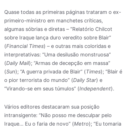
Quase todas as primeiras páginas trataram o ex-
primeiro-ministro em manchetes críticas,
algumas sóbrias e diretas – “Relatório Chilcot
sobre Iraque lança duro veredito sobre Blair”
(
Financial Times
) – e outras mais coloridas e
interpretativas: “Uma desilusão monstruosa”
(
Daily Mail
); “Armas de decepção em massa”
(
Sun
); “A guerra privada de Blair” (
Times
); “Blair é
o pior terrorista do mundo” (
Daily Star
) e
“Virando-se em seus túmulos” (
Independent
).
Vários editores destacaram sua posição
intransigente: “Não posso me desculpar pelo
Iraque… Eu o faria de novo” (
Metro
); “Eu tomaria