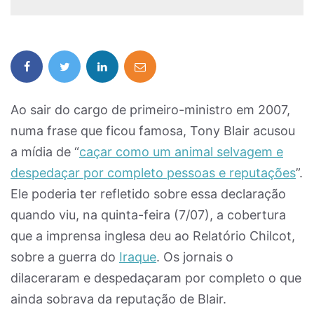
Ao sair do cargo de primeiro-ministro em 2007,
numa frase que ficou famosa, Tony Blair acusou
a mídia de “
caçar como um animal selvagem e
despedaçar por completo pessoas e reputações
”.
Ele poderia ter refletido sobre essa declaração
quando viu, na quinta-feira (7/07), a cobertura
que a imprensa inglesa deu ao Relatório Chilcot,
sobre a guerra do
Iraque
. Os jornais o
dilaceraram e despedaçaram por completo o que
ainda sobrava da reputação de Blair.