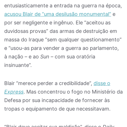
entusiasticamente a entrada na guerra na época,
acusou Blair de “uma desilusão monumental”
e
por ser negligente e ingênuo. Ele “aceitou as
duvidosas provas” das armas de destruição em
massa do Iraque “sem qualquer questionamento”
e “usou-as para vender a guerra ao parlamento,
à nação – e ao
Sun
– com sua oratória
insinuante”.
Blair “merece perder a credibilidade”,
disse o
Express
. Mas concentrou o fogo no Ministério da
Defesa por sua incapacidade de fornecer às
tropas o equipamento de que necessitavam.
“Blair deve aceitar sua maldição”, disse o
Daily