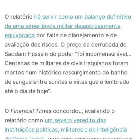
O relatório
irá servir como um balanço definitivo
de uma experiência militar desastrosamente
equivocada
por falta de planejamento e de
avaliação dos riscos. O preço da derrubada de
Saddam Hussein do poder “foi incomensurável…
Centenas de milhares de civis iraquianos foram
mortos num histórico ressurgimento do banho
de sangue entre sunitas e xiitas que é lembrado
até o dia de hoje”.
O
Financial Times
concordou, avaliando o
relatório como
um severo veredito das
instituições políticas, militares e de inteligência
do Reino Unido
, com seus equívocos e eventuais