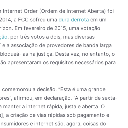
n Internet Order (Ordem de Internet Aberta) foi
e 2014, a FCC sofreu uma
dura derrota
em um
rizon. Em fevereiro de 2015, uma votação
ção
, por três votos a dois, mas diversas
e a associação de provedores de banda larga
loqueá-las na justiça. Desta vez, no entanto, o
não apresentaram os requisitos necessários para
, comemorou a decisão. “Esta é uma grande
res”, afirmou, em declaração. “A partir de sexta-
 manter a internet rápida, justa e aberta. O
e], a criação de vias rápidas sob pagamento e
onsumidores e internet são, agora, coisas do