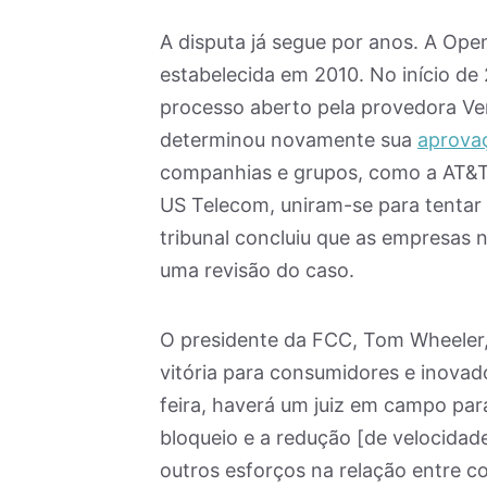
A disputa já segue por anos. A Ope
estabelecida em 2010. No início d
processo aberto pela provedora Ve
determinou novamente sua
aprova
companhias e grupos, como a AT&T 
US Telecom, uniram-se para tentar b
tribunal concluiu que as empresas 
uma revisão do caso.
O presidente da FCC, Tom Wheeler
vitória para consumidores e inovado
feira, haverá um juiz em campo para
bloqueio e a redução [de velocidad
outros esforços na relação entre c