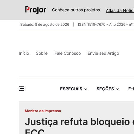
Conheça outros projetos
Atlas da Notíc
Sábado, 8 de agosto de 2026
ISSN 1519-7670 - Ano 2026 - nº
Início
Sobre
Fale Conosco
Envie seu Artigo
ESPECIAIS
SEÇÕES
E-
Monitor da Imprensa
Justiça refuta bloqueio
FCC