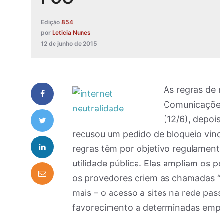
Edição
854
por
Leticia Nunes
12 de junho de 2015
As regras de 
Comunicações
(12/6), depo
recusou um pedido de bloqueio vin
regras têm por objetivo regulament
utilidade pública. Elas ampliam os
os provedores criem as chamadas “
mais – o acesso a sites na rede pass
favorecimento a determinadas emp