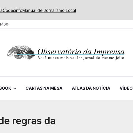
ia
Codesinfo
Manual de Jornalismo Local
 1400
BOOK
CARTAS NA MESA
ATLAS DA NOTÍCIA
VÍDEO
 de regras da