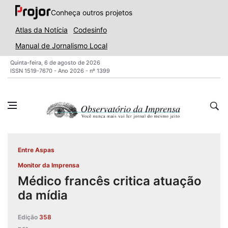
Conheça outros projetos
Atlas da Notícia
Codesinfo
Manual de Jornalismo Local
Quinta-feira, 6 de agosto de 2026
ISSN 1519-7670 - Ano 2026 - nº 1399
Entre Aspas
Monitor da Imprensa
Médico francês critica atuação
da mídia
Edição
358