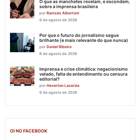
O que as manchetes revelam, e escondem,
sobre a imprensa brasileira
por
Ramsés Albertoni
6 de agosto de 2026
Por que o futuro do jornalismo segue
brilhante (e mais relevante do que nunca)
por
Daniel Ribeiro
6 de agosto de 2026
Imprensa e crise climática: negacionismo
velado, falta de entendimento ou censura
editorial?
por
Heverton Lacerda
6 de agosto de 2026
OI NO FACEBOOK