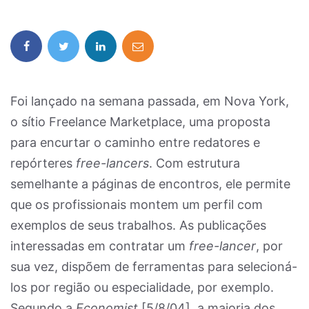
Foi lançado na semana passada, em Nova York,
o sítio Freelance Marketplace, uma proposta
para encurtar o caminho entre redatores e
repórteres
free-lancers
. Com estrutura
semelhante a páginas de encontros, ele permite
que os profissionais montem um perfil com
exemplos de seus trabalhos. As publicações
interessadas em contratar um
free-lancer
, por
sua vez, dispõem de ferramentas para selecioná-
los por região ou especialidade, por exemplo.
Segundo a
Economist
[5/8/04], a maioria dos