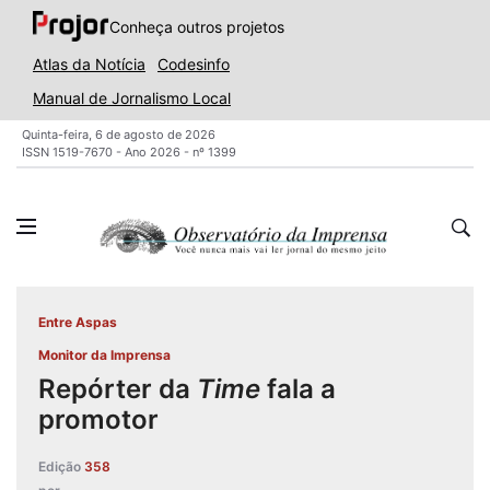
Conheça outros projetos
Atlas da Notícia
Codesinfo
Manual de Jornalismo Local
Quinta-feira, 6 de agosto de 2026
ISSN 1519-7670 - Ano 2026 - nº 1399
Entre Aspas
Monitor da Imprensa
Repórter da
Time
fala a
promotor
Edição
358