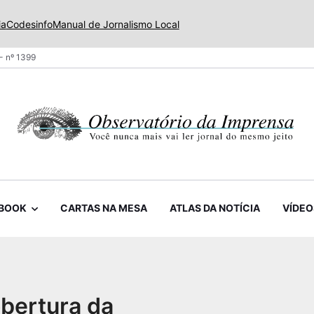
ia
Codesinfo
Manual de Jornalismo Local
- nº 1399
BOOK
CARTAS NA MESA
ATLAS DA NOTÍCIA
VÍDEO
bertura da