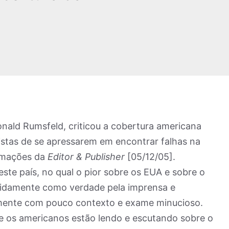
nald Rumsfeld, criticou a cobertura americana
listas de se apressarem em encontrar falhas na
ormações da
Editor & Publisher
[05/12/05].
te país, no qual o pior sobre os EUA e sobre o
pidamente como verdade pela imprensa e
mente com pouco contexto e exame minucioso.
e os americanos estão lendo e escutando sobre o