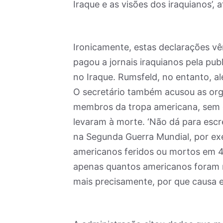
Iraque e as visões dos iraquianos’,
Ironicamente, estas declarações vê
pagou a jornais iraquianos pela pu
no Iraque. Rumsfeld, no entanto, al
O secretário também acusou as org
membros da tropa americana, sem o
levaram à morte. ‘Não dá para escr
na Segunda Guerra Mundial, por exe
americanos feridos ou mortos em 4
apenas quantos americanos foram 
mais precisamente, por que causa el