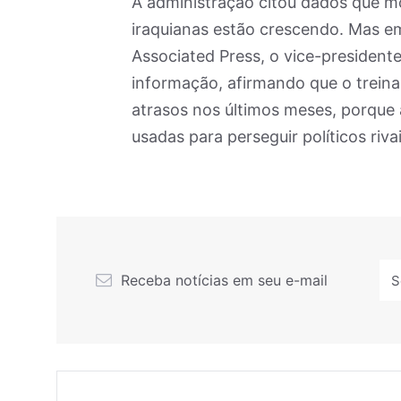
A administração citou dados que m
iraquianas estão crescendo. Mas em
Associated Press, o vice-presidente
informação, afirmando que o treina
atrasos nos últimos meses, porque
usadas para perseguir políticos rivai
Receba notícias em seu e-mail