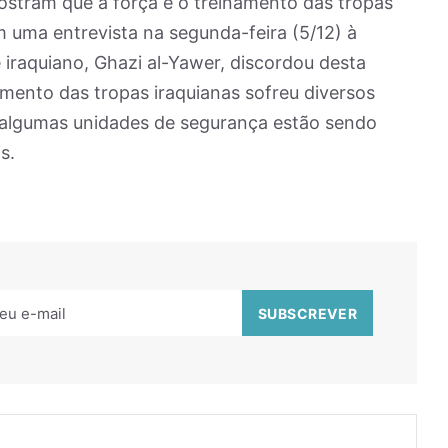
ostram que a força e o treinamento das tropas
 uma entrevista na segunda-feira (5/12) à
 iraquiano, Ghazi al-Yawer, discordou desta
mento das tropas iraquianas sofreu diversos
 algumas unidades de segurança estão sendo
s.