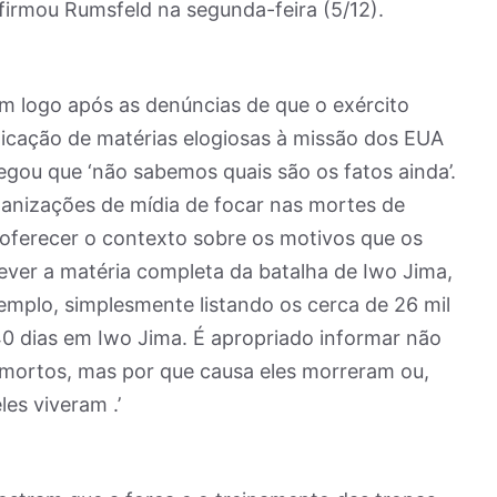
 afirmou Rumsfeld na segunda-feira (5/12).
m logo após as denúncias de que o exército
blicação de matérias elogiosas à missão dos EUA
egou que ‘não sabemos quais são os fatos ainda’.
anizações de mídia de focar nas mortes de
ferecer o contexto sobre os motivos que os
ever a matéria completa da batalha de Iwo Jima,
mplo, simplesmente listando os cerca de 26 mil
0 dias em Iwo Jima. É apropriado informar não
mortos, mas por que causa eles morreram ou,
es viveram .’