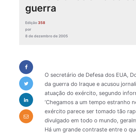
guerra
Edição
358
por
8 de dezembro de 2005
O secretário de Defesa dos EUA, Do
da guerra do Iraque e acusou jorna
atuação do exército, segundo inf
‘Chegamos a um tempo estranho nes
exército parece ser tomado tão ra
divulgado em todo o mundo, geral
Há um grande contraste entre o qu