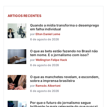
ARTIGOS RECENTES
Quando a mídia transforma o desemprego
em falha individual
por
Elton Daniel Leme
6 de agosto de 2026
O que as bets estão fazendo no Brasil não
tem nome. E o jornalismo com isso?
por
Wellington Felipe Hack
6 de agosto de 2026
O que as manchetes revelam, e escondem,
sobre a imprensa brasileira
por
Ramsés Albertoni
6 de agosto de 2026
Por que o futuro do jornalismo segue
brilhante (e mais relevante do que nunca)