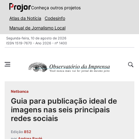
Conheça outros projetos
Atlas da Notícia
Codesinfo
Manual de Jornalismo Local
Segunda-feira, 10 de agosto de 2026
ISSN 1519-7670 - Ano 2026 - nº 1400
Netbanca
Guia para publicação ideal de
imagens nas seis principais
redes sociais
Edição
852
por
Andrea Baulé