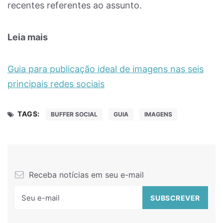
recentes referentes ao assunto.
Leia mais
Guia para publicação ideal de imagens nas seis
principais redes sociais
TAGS:
BUFFER SOCIAL
GUIA
IMAGENS
Receba notícias em seu e-mail