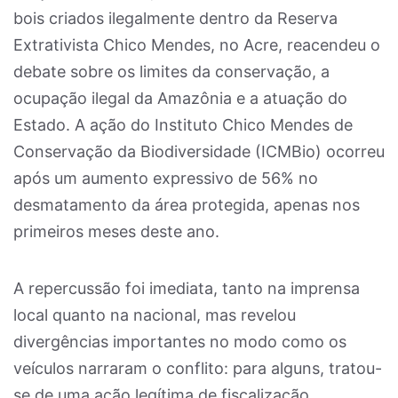
bois criados ilegalmente dentro da Reserva
Extrativista Chico Mendes, no Acre, reacendeu o
debate sobre os limites da conservação, a
ocupação ilegal da Amazônia e a atuação do
Estado. A ação do Instituto Chico Mendes de
Conservação da Biodiversidade (ICMBio) ocorreu
após um aumento expressivo de 56% no
desmatamento da área protegida, apenas nos
primeiros meses deste ano.
A repercussão foi imediata, tanto na imprensa
local quanto na nacional, mas revelou
divergências importantes no modo como os
veículos narraram o conflito: para alguns, tratou-
se de uma ação legítima de fiscalização