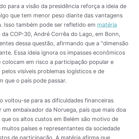
o para a visão da presidência reforça a ideia de
lgo que tem menor peso diante das vantagens
a. Isso também pode ser refletido em
matéria
nte da COP-30, André Corrêa do Lago, em Bonn,
rentes dessa questão, afirmando que a “dimensão
ante. Essa ideia ignora os impasses econômicos
e colocam em risco a participação popular e
 pelos visíveis problemas logísticos e de
m que o país pode passar.
 voltou-se para as dificuldades financeiras
ir um embaixador da Noruega, país que mais doa
 que os altos custos em Belém são motivo de
 muitos países e representantes da sociedade
stos de participação. A matéria afirma que