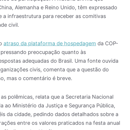
 China, Alemanha e Reino Unido, têm expressado
 a infraestrutura para receber as comitivas
de civil.
 o
atraso da plataforma de hospedagem
da COP-
pressando preocupação quanto às
postas adequadas do Brasil. Uma fonte ouvida
rganizações civis, comenta que a questão do
o, mas o comentário é breve.
as polêmicas, relata que a Secretaria Nacional
 ao Ministério da Justiça e Segurança Pública,
éis da cidade, pedindo dados detalhados sobre a
rações entre os valores praticados na festa anual