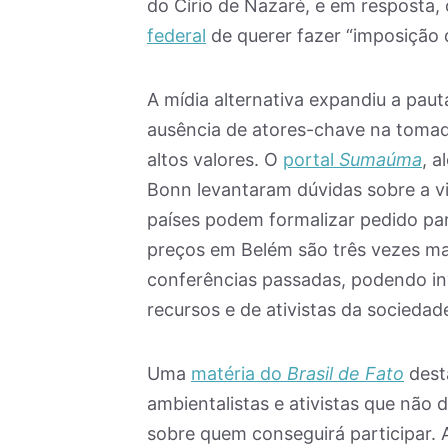
do Círio de Nazaré, e em resposta,
federal
de querer fazer “imposição 
A mídia alternativa expandiu a pau
ausência de atores-chave na tomad
altos valores. O
portal
Sumaúma
, 
Bonn levantaram dúvidas sobre a v
países podem formalizar pedido p
preços em Belém são três vezes ma
conferências passadas, podendo inv
recursos e de ativistas da sociedade 
Uma
matéria do
Brasil de Fato
dest
ambientalistas e ativistas que não
sobre quem conseguirá participar. 