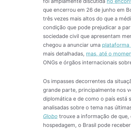
foi amplamente discutida
no encon
que encerrou em 26 de junho em B
três vezes mais altos do que a méd
condição que pode prejudicar a part
sociedade civil que apresentam men
chegou a anunciar uma
plataforma
mais detalhadas,
mas, até o momen
ONGs e órgãos internacionais sobre
Os impasses decorrentes da situaç
grande parte, principalmente nos v
diplomática e de como o país está s
analisadas sobre o tema nas última
Globo
trouxe a informação de que, 
hospedagem, o Brasil pode recebe