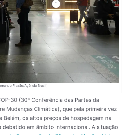
ernando Frazão/Agência Brasil)
COP-30 (30ª Conferência das Partes da
 Mudanças Climática), que pela primeira vez
e Belém, os altos preços de hospedagem na
e debatido em âmbito internacional. A situação