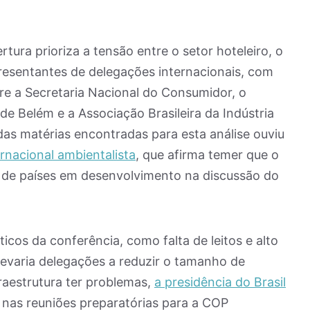
tura prioriza a tensão entre o setor hoteleiro, o
presentantes de delegações internacionais, com
re a Secretaria Nacional do Consumidor, o
de Belém e a Associação Brasileira da Indústria
as matérias encontradas para esta análise ouviu
nacional ambientalista
, que afirma temer que o
ão de países em desenvolvimento na discussão do
ticos da conferência, como falta de leitos e alto
levaria delegações a reduzir o tamanho de
raestrutura ter problemas,
a presidência do Brasil
nas reuniões preparatórias para a COP