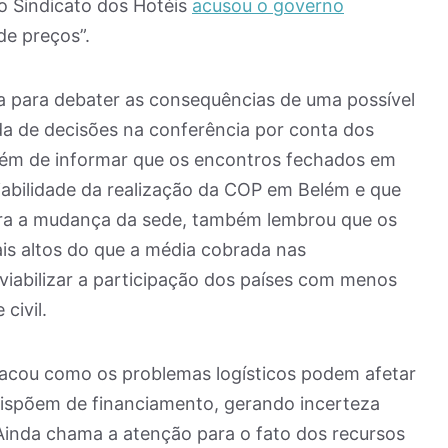
 o Sindicato dos Hotéis
acusou o governo
de preços”.
ta para debater as consequências de uma possível
a de decisões na conferência por conta dos
além de informar que os encontros fechados em
iabilidade da realização da COP em Belém e que
ara a mudança da sede, também lembrou que os
is altos do que a média cobrada nas
iabilizar a participação dos países com menos
civil.
acou como os problemas logísticos podem afetar
 dispõem de financiamento, gerando incerteza
Ainda chama a atenção para o fato dos recursos