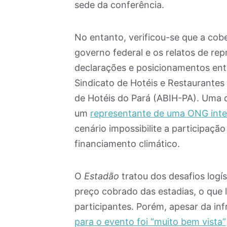
sede da conferência.
No entanto, verificou-se que a cober
governo federal e os relatos de re
declarações e posicionamentos ent
Sindicato de Hotéis e Restaurantes 
de Hotéis do Pará (ABIH-PA). Uma d
um
representante de uma ONG inter
cenário impossibilite a participaç
financiamento climático.
O
Estadão
tratou dos desafios logís
preço cobrado das estadias, o que 
participantes. Porém, apesar da inf
para o evento foi “muito bem vista”