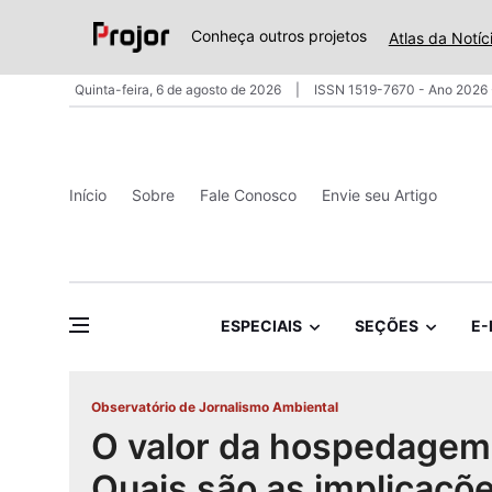
Conheça outros projetos
Atlas da Notíc
Quinta-feira, 6 de agosto de 2026
ISSN 1519-7670 - Ano 2026 
Início
Sobre
Fale Conosco
Envie seu Artigo
ESPECIAIS
SEÇÕES
E-
Observatório de Jornalismo Ambiental
O valor da hospedagem
Quais são as implicaçõe