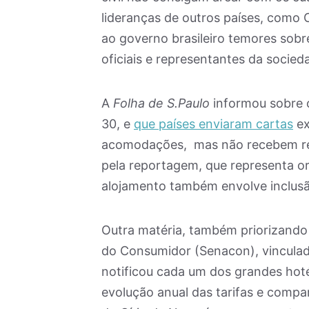
lideranças de outros países, como
ao governo brasileiro temores sobre
oficiais e representantes da socieda
A
Folha de S.Paulo
informou sobre
30, e
que países enviaram cartas
ex
acomodações, mas não recebem res
pela reportagem, que representa o
alojamento também envolve inclusã
Outra matéria, também priorizando 
do Consumidor (Senacon), vinculada
notificou cada um dos grandes hot
evolução anual das tarifas e compa