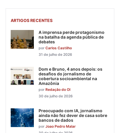
ARTIGOS RECENTES
A imprensa perde protagonismo
na batalha da agenda pública de
debates
por
Carlos Castilho
31 de julho de 2026
Dom e Bruno, 4 anos depois: os
desafios do jornalismo de
cobertura socioambiental na
Amazônia
por
Redação do OI
30 de julho de 2026
Preocupado com IA, jornalismo
ainda não fez dever de casa sobre
bancos de dados
por
Joao Pedro Malar
30 de julho de 2026