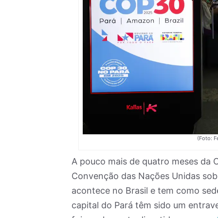
(Foto: F
A pouco mais de quatro meses da 
Convenção das Nações Unidas sobre
acontece no Brasil e tem como sed
capital do Pará têm sido um entrav