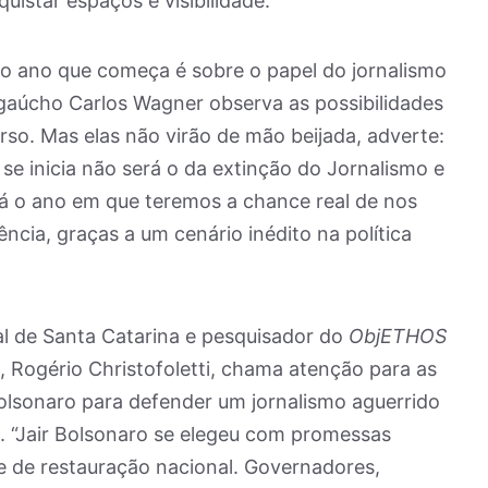
istar espaços e visibilidade.”
 o ano que começa é sobre o papel do jornalismo
gaúcho Carlos Wagner observa as possibilidades
so. Mas elas não virão de mão beijada, adverte:
e inicia não será o da extinção do Jornalismo e
 o ano em que teremos a chance real de nos
ência, graças a um cenário inédito na política
al de Santa Catarina e pesquisador do
ObjETHOS
, Rogério Christofoletti, chama atenção para as
Bolsonaro para defender um jornalismo aguerrido
. “Jair Bolsonaro se elegeu com promessas
e de restauração nacional. Governadores,