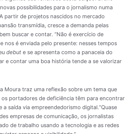
novas possibilidades para o jornalismo numa
 partir de projetos nascidos no mercado
pansão transmídia, cresce a demanda pelas
abem buscar e contar. “Não é exercício de
 nos é enviada pelo presente: nesses tempos
seu
debut
e se apresenta como a panaceia do
r e contar uma boa história tende a se valorizar
ila Moura traz uma reflexão sobre um tema que
e os portadores de deficiência têm para encontrar
 e a saída via empreendedorismo digital.“Quase
andes empresas de comunicação, os jornalistas
do de trabalho usando a tecnologia e as redes