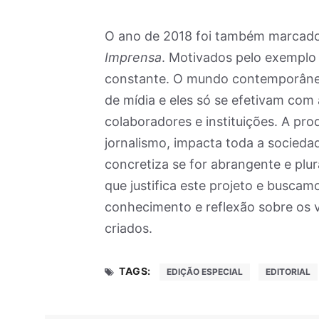
O ano de 2018 foi também marcado
Imprensa
. Motivados pelo exemplo
constante. O mundo contemporâneo
de mídia e eles só se efetivam com a
colaboradores e instituições. A pr
jornalismo, impacta toda a sociedad
concretiza se for abrangente e plu
que justifica este projeto e busca
conhecimento e reflexão sobre os v
criados.
TAGS:
EDIÇÃO ESPECIAL
EDITORIAL