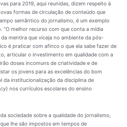
vas para 2019, aqui reunidas, dizem respeito à
novas formas de circulação de conteúdo que
 campo semântico do jornalismo, é um exemplo
o. “O melhor recurso com que conta a mídia
ia da mentira que viceja no ambiente da pós-
co é praticar com afinco o que ela sabe fazer de
o, articular o investimento em qualidade com a
irão doses incomuns de criatividade e de
uistar os jovens para as excelências do bom
 da institucionalização da disciplina de
acy
) nos currículos escolares do ensino
a sociedade sobre a qualidade do jornalismo,
 que lhe são impostos em tempos de