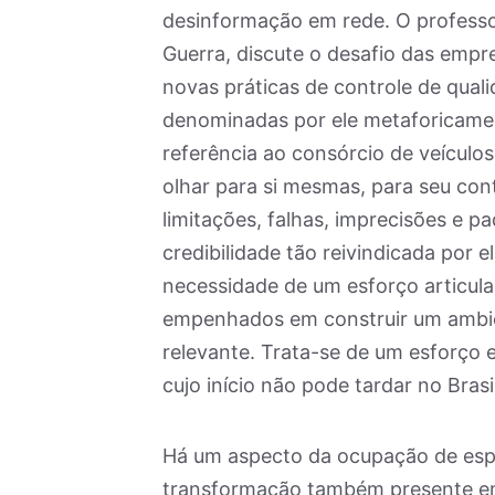
desinformação em rede. O professor
Guerra, discute o desafio das empre
novas práticas de controle de qualid
denominadas por ele metaforicam
referência ao consórcio de veículo
olhar para si mesmas, para seu con
limitações, falhas, imprecisões e p
credibilidade tão reivindicada por e
necessidade de um esforço articula
empenhados em construir um ambient
relevante. Trata-se de um esforço e
cujo início não pode tardar no Brasil
Há um aspecto da ocupação de es
transformação também presente em