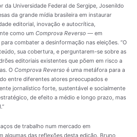
 da Universidade Federal de Sergipe, Josenildo
sas da grande mídia brasileira em instaurar
ade editorial, inovação e autocrítica,
ente como um
Comprova Reverso —
em
s para combater a desinformação nas eleições. “O
teúdo, sua cobertura, e perguntarem-se sobre as
adrões editoriais existentes que põem em risco a
las. O
Comprova Reverso
é uma metáfora para a
do entre diferentes atores preocupados e
e jornalístico forte, sustentável e socialmente
stratégico, de efeito a médio e longo prazo, mas
.”
paços de trabalho num mercado em
 algumas das reflexões desta edição. Bruno