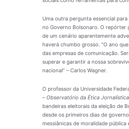
sociais como ferramentas para conqu
Uma outra pergunta essencial para
no Governo Bolsonaro. O repórter 
de um cenário aparentemente adver
haverá chumbo grosso. “O ano que s
das empresas de comunicação. Será
superar e garantir a nossa sobreviv
nacional” – Carlos Wagner.
O professor da Universidade Feder
–
Observatório da Ética Jornalística
bandeiras eleitorais da eleição de 
desde os primeiros dias de governo
messiânicas de moralidade pública 