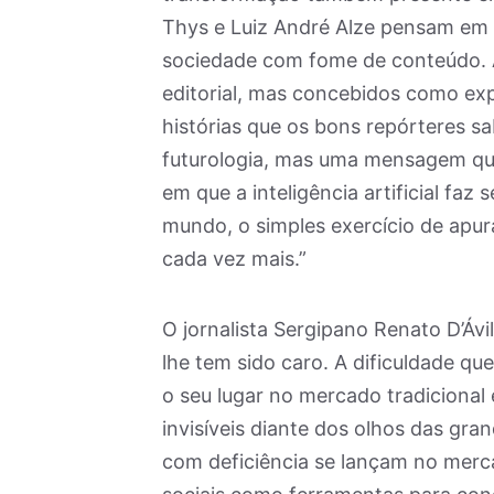
Thys e Luiz André Alze pensam em 
sociedade com fome de conteúdo. A
editorial, mas concebidos como ex
histórias que os bons repórteres s
futurologia, mas uma mensagem que
em que a inteligência artificial faz 
mundo, o simples exercício de apura
cada vez mais.”
O jornalista Sergipano Renato D’Áv
lhe tem sido caro. A dificuldade qu
o seu lugar no mercado tradicional
invisíveis diante dos olhos das gr
com deficiência se lançam no merca