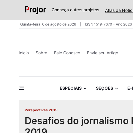
Conheça outros projetos
Atlas da Notíc
Quinta-feira, 6 de agosto de 2026
ISSN 1519-7670 - Ano 2026 
Início
Sobre
Fale Conosco
Envie seu Artigo
ESPECIAIS
SEÇÕES
E-
Perspectivas 2019
Desafios do jornalismo 
2019