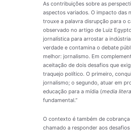
As contribuições sobre as perspecti
aspectos variados. O impacto das 
trouxe a palavra disrupção para o
observado no artigo de Luiz Egypt
jornalística para arrostar a indústr
verdade e contamina o debate públi
melhor: jornalismo. Em complement
aceitação de dois desafios que exig
traquejo político. O primeiro, conq
jornalismo; o segundo, atuar em prol
educação para a mídia (
media liter
fundamental.”
O contexto é também de cobrança d
chamado a responder aos desafios