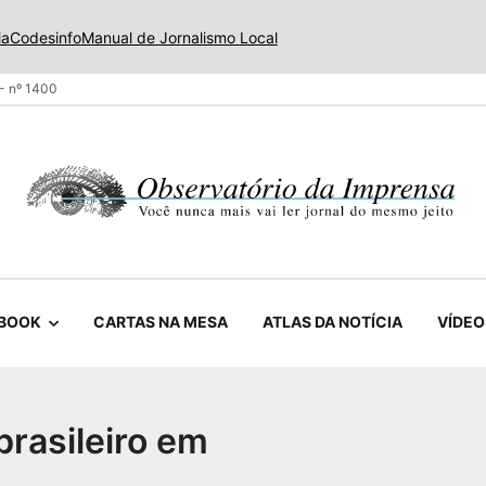
ia
Codesinfo
Manual de Jornalismo Local
- nº 1400
BOOK
CARTAS NA MESA
ATLAS DA NOTÍCIA
VÍDEO
brasileiro em