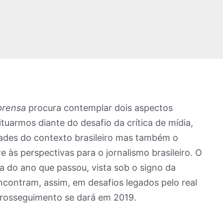
prensa
procura contemplar dois aspectos
uarmos diante do desafio da crítica de mídia,
dades do contexto brasileiro mas também o
e às perspectivas para o jornalismo brasileiro. O
va do ano que passou, vista sob o signo da
encontram, assim, em desafios legados pelo real
prosseguimento se dará em 2019.