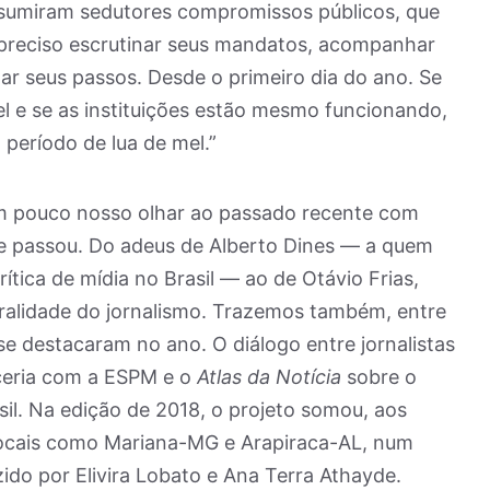
umiram sedutores compromissos públicos, que
preciso escrutinar seus mandatos, acompanhar
ar seus passos. Desde o primeiro dia do ano. Se
l e se as instituições estão mesmo funcionando,
 período de lua de mel.”
m pouco nosso olhar ao passado recente com
e passou. Do adeus de Alberto Dines — a quem
tica de mídia no Brasil — ao de Otávio Frias,
luralidade do jornalismo. Trazemos também, entre
se destacaram no ano. O diálogo entre jornalistas
ceria com a ESPM e o
Atlas da Notícia
sobre o
sil. Na edição de 2018, o projeto somou, aos
locais como Mariana-MG e Arapiraca-AL, num
ido por Elivira Lobato e Ana Terra Athayde.