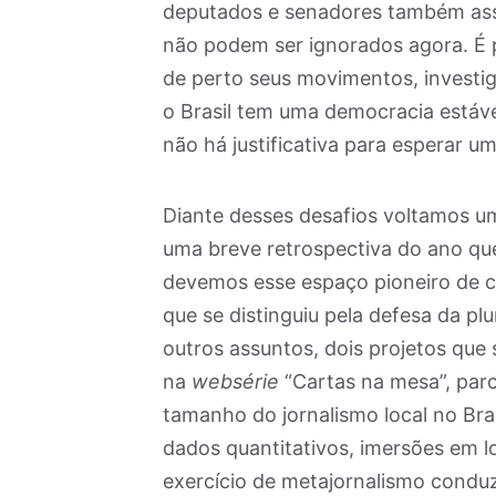
deputados e senadores também ass
não podem ser ignorados agora. É 
de perto seus movimentos, investig
o Brasil tem uma democracia estáve
não há justificativa para esperar um
Diante desses desafios voltamos u
uma breve retrospectiva do ano qu
devemos esse espaço pioneiro de crí
que se distinguiu pela defesa da p
outros assuntos, dois projetos que 
na
websérie
“Cartas na mesa”, par
tamanho do jornalismo local no Bra
dados quantitativos, imersões em 
exercício de metajornalismo conduz