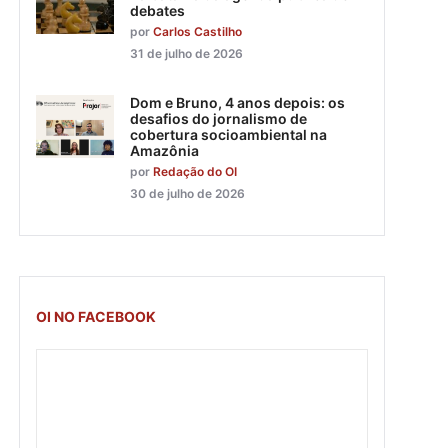
debates
por
Carlos Castilho
31 de julho de 2026
Dom e Bruno, 4 anos depois: os
desafios do jornalismo de
cobertura socioambiental na
Amazônia
por
Redação do OI
30 de julho de 2026
OI NO FACEBOOK