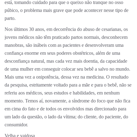
está, tomando cuidado para que o queixo não tranque no osso
púbico, o problema mais grave que pode acontecer nesse tipo de
parto.
Nos últimos 30 anos, em decorrência do abuso de cesarianas, os
jovens médicos não têm praticado partos normais, desconhecem
manobras, são inábeis com as pacientes e desenvolveram uma
confiança enorme em seus poderes obstétricos, além de uma
desconfiança natural, mas cada vez mais doentia, da capacidade
de uma mulher em conseguir colocar seu bebê a salvo no mundo.
Mais uma vez a onipotência, dessa vez na medicina. O resultado
da pesquisa, estritamente voltado para a mãe e para o bebê, não se
referiu aos médicos, seus estudos e habilidades, em nenhum
momento. Temos aí, novamente, a síndrome do foco que não fica
em cima do fato e de todos os envolvidos mas direcionado para
um lado da questão, o lado da vítima; do cliente, do paciente, do
consumidor.
Velha e vaidosa