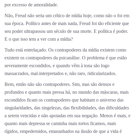
por excesso de amoralidade.
Não, Freud não seria um crítico de mídia hoje, como não o foi em
sua época. Político antes de mais nada, Freud foi tão eficiente que
seu poder ultrapassou um século de sua morte. E política é poder.
E o que isso tem a ver com a mídia?
Tudo está entrelaçado. Os contrapoderes da mídia existem como
existem os contrapoderes da psicanálise. O problema é que estão
severamente escondidos, e quando vêm à tona são logo
massacrados, mal-interpretados e, não raro, ridicularizados.
Bem, então não são contrapoderes. Sim, mas são densos e
profundos e quanto mais pressa há, no mundo das máscaras, mais
escondidos ficam os contrapoderes que habitam o universo das
singularidades, das singelezas, das flexibilidades, das dificuldades
a serem vencidas e não apoiadas em sua negação. Menos é mais, e
quanto mais depressa se caminha mais tortos ficamos, mais
rígidos, empedernidos, emaranhados na ilusão de que a vida é