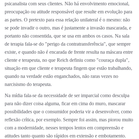
psicanalista com seus clientes. Não há envolvimento emocional,
preocupação ou atitude responsável que resulte em evolução para
as partes. O pretexto para essa relação unilateral é o mesmo: não
se pode invadir o outro, mas é justamente a invasão mascarada, e
portanto não consentida, que se usa em ambos os casos. Na sala
de terapia fala-se do "perigo da contratransferência", que sempre
existe, e quando não é encarada de frente resulta na máscara entre
cliente e terapeuta, no que Reich definiu como "couraça dupla",
situação em que cliente e terapeuta fingem que estão trabalhando,
quando na verdade estão enganchados, não raras vezes no
narcisismo do terapeuta.
Na mídia fala-se da necessidade de ser imparcial como desculpa
para não dizer coisa alguma, ficar em cima do muro, mascarar
possibilidades que o consumidor poderia vir a desenvolver, como
reflexão crítica, por exemplo. Sempre foi assim, mas piorou muito
com a modernidade, nesses tempos lentos em compreensão e
atitudes tanto quanto são rápidos em extensão e embotamento.