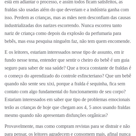
está em adiantar o processo, e assim todos ficam satisfeitos, as
fraldas são usadas além do que deveriam e a indústria ganha com
isso. Perdem as crianças, mas as mães nem desconfiam das causas
industrializadas dos narizes escorrendo. Nunca escorreu tanto
nariz de criança como depois da explosão da perfumaria para
bebês, mas essa pesquisa ninguém faz, não tem quem encomende.
E os leitores, estariam interessados nesse tipo de assunto, em ir
fundo nesse tema, entender que sentir o cheiro do bebê é um guia
seguro para saber de sua saúde? Que a troca constante de fraldas é
o começo do aprendizado do controle esfincteriano? Que um bebê
quando não sente seu xixi, porque a fralda é sequinha, fica sem
contato com algo fundamental do funcionamento de seu corpo?
Estariam interessados em saber que tipo de problemas emocionais
terão as crianças de hoje que chegam aos 4, 5 anos usando fraldas
mesmo quando não apresentam disfunções orgânicas?
Provavelmente, mas como compram revistas para se distrair e não
para pensar, os leitores agradecem e consomem mais, afinal nunca