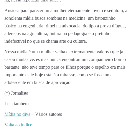
Ansiosa para parecer uma mulher eternamente jovem e sedutora, a
sonolenta mídia busca sombras na medicina, um batonzinho
básico na engenharia, rímel na advocacia, do tipo à prova d’água,
adereços na agricultura, tintura na pedagogia e o pretinho
indefectível no que se chama arte ou cultura.
Nossa mídia é uma mulher velha e extremamente vaidosa que já
casou muitas vezes mas nunca encontrou um companheiro bom o
bastante, não teve tempo para os filhos porque o espelho era mais
importante e até hoje está lá a mirar-se, como se fosse uma
adolescente em busca de aprovação.
(*) Jornalista
Leia também
Mídia no divã
– Vários autores
Volta ao índice