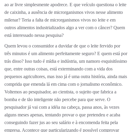
ao ar livre simplesmente apodrece. E que veículo questiona o leite
de caixinha, a ausência de microrganismos vivos nesse alimento
milenar? Teria a falta de microrganismos vivos no leite e em
outros alimentos industrializados algo a ver com o câncer? Quem
está interessado nessa pesquisa?
Quem levou o consumidor a duvidar de que o leite fervido por
três minutos é um alimento perfeitamente seguro? E quem está por
trás disso? Isso tudo é mídia e indústria, um namoro esquisitíssimo
que, entre outras coisas, está exterminando com a vida dos
pequenos agricultores, mas isso já é uma outra história, ainda mais
comprida que emenda lá em cima com o jornalismo econômico.
Voltemos ao pesquisador, ao cientista, o sujeito que fabrica a
bomba e de tão inteligente não percebe para que serve. O
pesquisador já vai com a idéia na cabeça, passa anos, às vezes
alguns meses apenas, tentando provar o que pretendeu e acaba
conseguindo fazer jus ao seu salário e à encomenda feita pela
empresa. Acontece que particularizando é possível comprovar