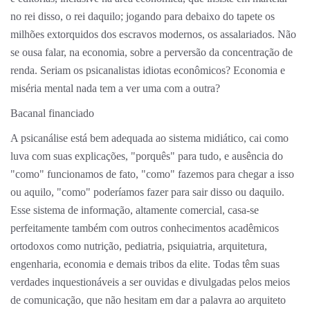
no rei disso, o rei daquilo; jogando para debaixo do tapete os
milhões extorquidos dos escravos modernos, os assalariados. Não
se ousa falar, na economia, sobre a perversão da concentração de
renda. Seriam os psicanalistas idiotas econômicos? Economia e
miséria mental nada tem a ver uma com a outra?
Bacanal financiado
A psicanálise está bem adequada ao sistema midiático, cai como
luva com suas explicações, "porquês" para tudo, e ausência do
"como" funcionamos de fato, "como" fazemos para chegar a isso
ou aquilo, "como" poderíamos fazer para sair disso ou daquilo.
Esse sistema de informação, altamente comercial, casa-se
perfeitamente também com outros conhecimentos acadêmicos
ortodoxos como nutrição, pediatria, psiquiatria, arquitetura,
engenharia, economia e demais tribos da elite. Todas têm suas
verdades inquestionáveis a ser ouvidas e divulgadas pelos meios
de comunicação, que não hesitam em dar a palavra ao arquiteto