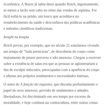
econômica. A Bayer já sabia disso quando Reich, ingenuamente,
se meteu a facão sem cabo no reino das vendas de aspirina. Foi
fácil enfiá-lo na prisão, um louco que acreditava no
restabelecimento da saúde e desconfiava das políticas acadêmicas
e métodos científicos tradicionais.
Insight
na terapia
Reich previu, por exemplo, que no século 21 estaríamos vivendo
um tempo de "foda perniciosa", de descoberta do corpo como
instrumento de prazer perverso e não amoroso. Chegou a escrever
sobre a existência de salas em que as pessoas se aglomerariam a
fim de esculpir músculos, preocupadas com a aparência do corpo
e alheias aos próprios sentimentos e necessidades internas.
O autor de
A função do orgasmo
, que discutiu profundamente o
papel do sexo amoroso, provido de sentimentos e atitudes
libertadoras, foi discriminado em seu tempo por excesso de
moralidade, e hoje continua na contracultura, entre outras coisas