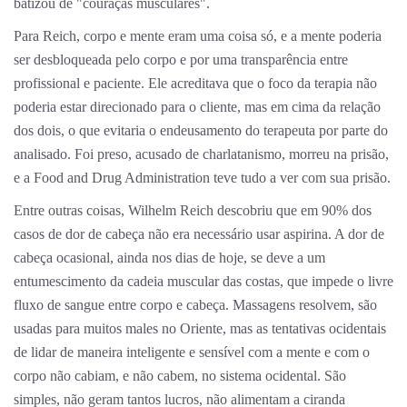
batizou de "couraças musculares".
Para Reich, corpo e mente eram uma coisa só, e a mente poderia
ser desbloqueada pelo corpo e por uma transparência entre
profissional e paciente. Ele acreditava que o foco da terapia não
poderia estar direcionado para o cliente, mas em cima da relação
dos dois, o que evitaria o endeusamento do terapeuta por parte do
analisado. Foi preso, acusado de charlatanismo, morreu na prisão,
e a Food and Drug Administration teve tudo a ver com sua prisão.
Entre outras coisas, Wilhelm Reich descobriu que em 90% dos
casos de dor de cabeça não era necessário usar aspirina. A dor de
cabeça ocasional, ainda nos dias de hoje, se deve a um
entumescimento da cadeia muscular das costas, que impede o livre
fluxo de sangue entre corpo e cabeça. Massagens resolvem, são
usadas para muitos males no Oriente, mas as tentativas ocidentais
de lidar de maneira inteligente e sensível com a mente e com o
corpo não cabiam, e não cabem, no sistema ocidental. São
simples, não geram tantos lucros, não alimentam a ciranda