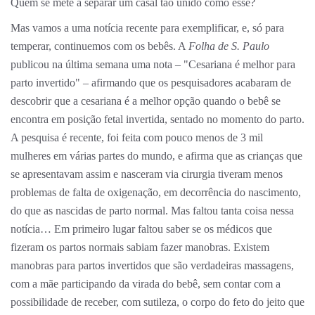
Quem se mete a separar um casal tão unido como esse?
Mas vamos a uma notícia recente para exemplificar, e, só para
temperar, continuemos com os bebês. A
Folha de S. Paulo
publicou na última semana uma nota – "Cesariana é melhor para
parto invertido" – afirmando que os pesquisadores acabaram de
descobrir que a cesariana é a melhor opção quando o bebê se
encontra em posição fetal invertida, sentado no momento do parto.
A pesquisa é recente, foi feita com pouco menos de 3 mil
mulheres em várias partes do mundo, e afirma que as crianças que
se apresentavam assim e nasceram via cirurgia tiveram menos
problemas de falta de oxigenação, em decorrência do nascimento,
do que as nascidas de parto normal. Mas faltou tanta coisa nessa
notícia… Em primeiro lugar faltou saber se os médicos que
fizeram os partos normais sabiam fazer manobras. Existem
manobras para partos invertidos que são verdadeiras massagens,
com a mãe participando da virada do bebê, sem contar com a
possibilidade de receber, com sutileza, o corpo do feto do jeito que