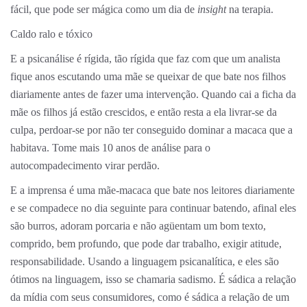
fácil, que pode ser mágica como um dia de
insight
na terapia.
Caldo ralo e tóxico
E a psicanálise é rígida, tão rígida que faz com que um analista
fique anos escutando uma mãe se queixar de que bate nos filhos
diariamente antes de fazer uma intervenção. Quando cai a ficha da
mãe os filhos já estão crescidos, e então resta a ela livrar-se da
culpa, perdoar-se por não ter conseguido dominar a macaca que a
habitava. Tome mais 10 anos de análise para o
autocompadecimento virar perdão.
E a imprensa é uma mãe-macaca que bate nos leitores diariamente
e se compadece no dia seguinte para continuar batendo, afinal eles
são burros, adoram porcaria e não agüentam um bom texto,
comprido, bem profundo, que pode dar trabalho, exigir atitude,
responsabilidade. Usando a linguagem psicanalítica, e eles são
ótimos na linguagem, isso se chamaria sadismo. É sádica a relação
da mídia com seus consumidores, como é sádica a relação de um