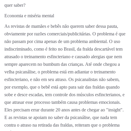
quer saber?
Economia e miséria mental
As revistas de mamães e bebês não querem saber dessa pauta,
obviamente por razões comerciais/publicitárias. O problema é que
não passam por cima apenas de um problema ambiental. O uso
indiscriminado, como é feito no Brasil, da fralda descartável tem
atrasado o treinamento esfincteriano e causado alergias que nem
sempre aparecem no bumbum das crianças. Até onde chegou a
velha psicanálise, o problema está em adiantar o treinamento
esfincteriano, e não em seu atraso. Os psicanalistas não sabem,
por exemplo, que o bebê está apto para sair das fraldas quando
sobe e desce escadas, tem controle dos músculos esfincterianos, e
que atrasar esse processo também causa problemas emocionais.
Eles precisam errar durante 20 anos antes de chegar ao "insight".
E as revistas se apoiam no saber da psicanálise, que nada tem
contra o atraso na retirada das fraldas, reiteram que o problema