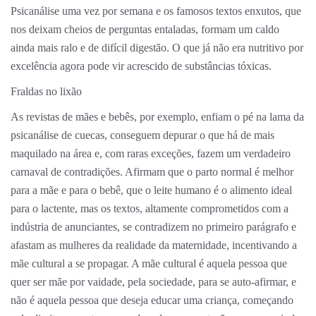
Psicanálise uma vez por semana e os famosos textos enxutos, que
nos deixam cheios de perguntas entaladas, formam um caldo
ainda mais ralo e de difícil digestão. O que já não era nutritivo por
excelência agora pode vir acrescido de substâncias tóxicas.
Fraldas no lixão
As revistas de mães e bebês, por exemplo, enfiam o pé na lama da
psicanálise de cuecas, conseguem depurar o que há de mais
maquilado na área e, com raras exceções, fazem um verdadeiro
carnaval de contradições. Afirmam que o parto normal é melhor
para a mãe e para o bebê, que o leite humano é o alimento ideal
para o lactente, mas os textos, altamente comprometidos com a
indústria de anunciantes, se contradizem no primeiro parágrafo e
afastam as mulheres da realidade da maternidade, incentivando a
mãe cultural a se propagar. A mãe cultural é aquela pessoa que
quer ser mãe por vaidade, pela sociedade, para se auto-afirmar, e
não é aquela pessoa que deseja educar uma criança, começando