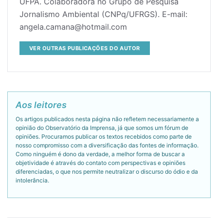
UFPA. Colaboradora no Grupo de Pesquisa
Jornalismo Ambiental (CNPq/UFRGS). E-mail:
angela.camana@hotmail.com
VER OUTRAS PUBLICAÇÕES DO AUTOR
Aos leitores
Os artigos publicados nesta página não refletem necessariamente a
opinião do Observatório da Imprensa, já que somos um fórum de
opiniões. Procuramos publicar os textos recebidos como parte de
nosso compromisso com a diversificação das fontes de informação.
Como ninguém é dono da verdade, a melhor forma de buscar a
objetividade é através do contato com perspectivas e opiniões
diferenciadas, o que nos permite neutralizar o discurso do ódio e da
intolerância.