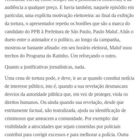
audiência a qualquer preço. E havia também, naquele episódio em
particular, uma explícita motivação eleitoreira: ao final da exibição
da tortura, o apresentador repetiu os bordões que são a marca do
candidato do PPB à Prefeitura de São Paulo, Paulo Maluf. Aliás o
dueto entre o animador e o político, ao longo da campanha,
mostrou-se bastante afinado: em seu horário eleitoral, Maluf usou
trechos do Programa do Ratinho. Um reforçando o outro.
Quanto a justificativas jornalísticas, nada.
Uma cena de tortura pode, e deve, ir ao ar quando constitui notícia
de interesse público, isto é, quando a sua revelação desmascara
desvios da autoridade pública que, em vez de proteger, viola os
direitos humanos. Ou ainda quando sua revelação, desde que
estritamente factual, não teatralizada, ajuda na identificação de
criminosos que ameacem a comunidade. Por exemplo: dar
visibilidade a atrocidades que sejam cometidas por policiais
contribui para corrigir excessos e para melhorar a polícia. Outra