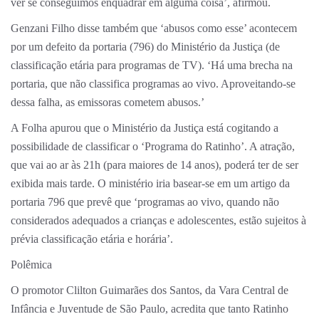
ver se conseguimos enquadrar em alguma coisa’, afirmou.
Genzani Filho disse também que ‘abusos como esse’ acontecem
por um defeito da portaria (796) do Ministério da Justiça (de
classificação etária para programas de TV). ‘Há uma brecha na
portaria, que não classifica programas ao vivo. Aproveitando-se
dessa falha, as emissoras cometem abusos.’
A Folha apurou que o Ministério da Justiça está cogitando a
possibilidade de classificar o ‘Programa do Ratinho’. A atração,
que vai ao ar às 21h (para maiores de 14 anos), poderá ter de ser
exibida mais tarde. O ministério iria basear-se em um artigo da
portaria 796 que prevê que ‘programas ao vivo, quando não
considerados adequados a crianças e adolescentes, estão sujeitos à
prévia classificação etária e horária’.
Polêmica
O promotor Clilton Guimarães dos Santos, da Vara Central de
Infância e Juventude de São Paulo, acredita que tanto Ratinho