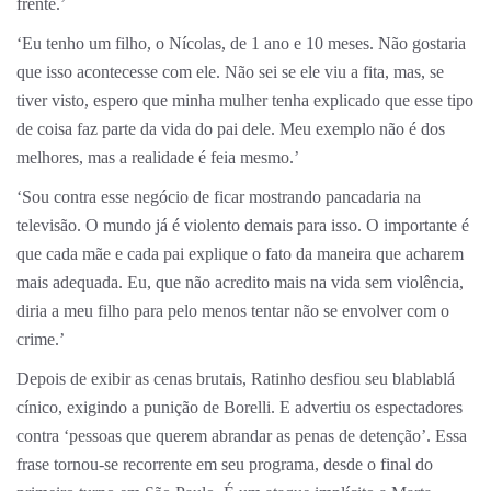
frente.’
‘Eu tenho um filho, o Nícolas, de 1 ano e 10 meses. Não gostaria
que isso acontecesse com ele. Não sei se ele viu a fita, mas, se
tiver visto, espero que minha mulher tenha explicado que esse tipo
de coisa faz parte da vida do pai dele. Meu exemplo não é dos
melhores, mas a realidade é feia mesmo.’
‘Sou contra esse negócio de ficar mostrando pancadaria na
televisão. O mundo já é violento demais para isso. O importante é
que cada mãe e cada pai explique o fato da maneira que acharem
mais adequada. Eu, que não acredito mais na vida sem violência,
diria a meu filho para pelo menos tentar não se envolver com o
crime.’
Depois de exibir as cenas brutais, Ratinho desfiou seu blablablá
cínico, exigindo a punição de Borelli. E advertiu os espectadores
contra ‘pessoas que querem abrandar as penas de detenção’. Essa
frase tornou-se recorrente em seu programa, desde o final do