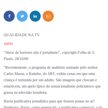
QUALIDADE NA TV
ASPAS
"Show de horrores não é jornalismo", copyright
Folha de S.
Paulo
, 28/10/00
"Recentemente, o programa de auditório animado pelo senhor
Carlos Massa, o Ratinho, do SBT, exibiu cenas em que uma
criança é torturada por um adulto. São imagens que chocam e
estarrecem, um apelo típico do sensacionalismo policialesco que
grassa na televisão brasileira.
Havia justificativa jornalística para que fossem postas no ar?
Nenhuma. Havia, como sempre há, a justificativa comercial, a da