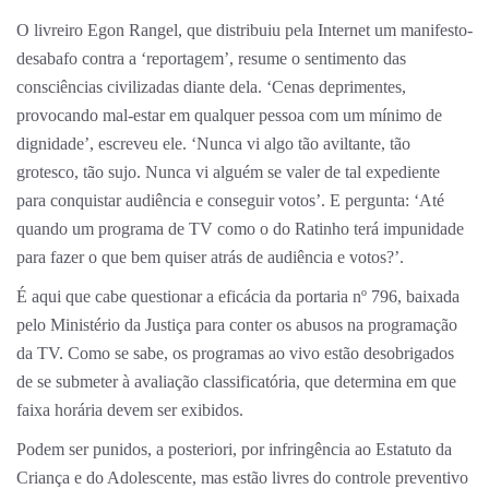
O livreiro Egon Rangel, que distribuiu pela Internet um manifesto-
desabafo contra a ‘reportagem’, resume o sentimento das
consciências civilizadas diante dela. ‘Cenas deprimentes,
provocando mal-estar em qualquer pessoa com um mínimo de
dignidade’, escreveu ele. ‘Nunca vi algo tão aviltante, tão
grotesco, tão sujo. Nunca vi alguém se valer de tal expediente
para conquistar audiência e conseguir votos’. E pergunta: ‘Até
quando um programa de TV como o do Ratinho terá impunidade
para fazer o que bem quiser atrás de audiência e votos?’.
É aqui que cabe questionar a eficácia da portaria nº 796, baixada
pelo Ministério da Justiça para conter os abusos na programação
da TV. Como se sabe, os programas ao vivo estão desobrigados
de se submeter à avaliação classificatória, que determina em que
faixa horária devem ser exibidos.
Podem ser punidos, a posteriori, por infringência ao Estatuto da
Criança e do Adolescente, mas estão livres do controle preventivo