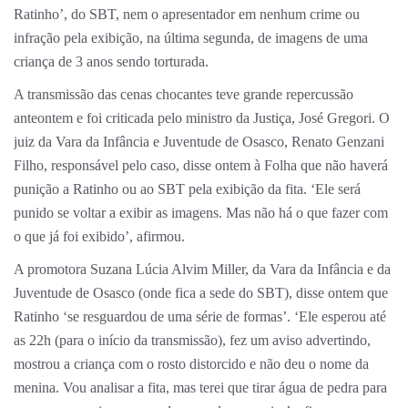
Ratinho’, do SBT, nem o apresentador em nenhum crime ou
infração pela exibição, na última segunda, de imagens de uma
criança de 3 anos sendo torturada.
A transmissão das cenas chocantes teve grande repercussão
anteontem e foi criticada pelo ministro da Justiça, José Gregori. O
juiz da Vara da Infância e Juventude de Osasco, Renato Genzani
Filho, responsável pelo caso, disse ontem à Folha que não haverá
punição a Ratinho ou ao SBT pela exibição da fita. ‘Ele será
punido se voltar a exibir as imagens. Mas não há o que fazer com
o que já foi exibido’, afirmou.
A promotora Suzana Lúcia Alvim Miller, da Vara da Infância e da
Juventude de Osasco (onde fica a sede do SBT), disse ontem que
Ratinho ‘se resguardou de uma série de formas’. ‘Ele esperou até
as 22h (para o início da transmissão), fez um aviso advertindo,
mostrou a criança com o rosto distorcido e não deu o nome da
menina. Vou analisar a fita, mas terei que tirar água de pedra para