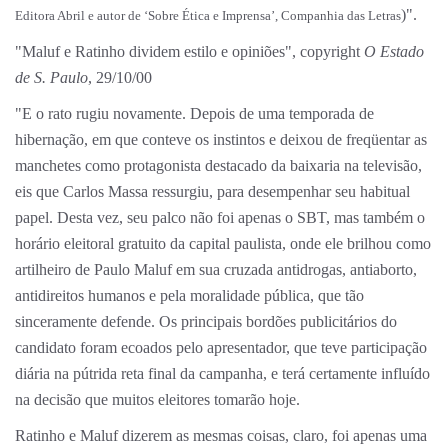
)".
Editora Abril e autor de ‘Sobre Ética e Imprensa’, Companhia das Letras
"Maluf e Ratinho dividem estilo e opiniões", copyright
O Estado
de S. Paulo
, 29/10/00
"E o rato rugiu novamente. Depois de uma temporada de
hibernação, em que conteve os instintos e deixou de freqüentar as
manchetes como protagonista destacado da baixaria na televisão,
eis que Carlos Massa ressurgiu, para desempenhar seu habitual
papel. Desta vez, seu palco não foi apenas o SBT, mas também o
horário eleitoral gratuito da capital paulista, onde ele brilhou como
artilheiro de Paulo Maluf em sua cruzada antidrogas, antiaborto,
antidireitos humanos e pela moralidade pública, que tão
sinceramente defende. Os principais bordões publicitários do
candidato foram ecoados pelo apresentador, que teve participação
diária na pútrida reta final da campanha, e terá certamente influído
na decisão que muitos eleitores tomarão hoje.
Ratinho e Maluf dizerem as mesmas coisas, claro, foi apenas uma