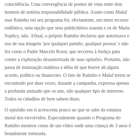
coincidência. Uma convergência de pontos de vista entre dois
homens de notória responsabilidade pública. Assim como Maluf
usar Ratinho em seu programa foi, obviamente, um mero recurso
estilístico, uma opção que seus publicitários usaram e os de Marta
Suplicy, não. Afinal, o próprio Ratinho declarou que autorizava o
uso de sua imagem ‘por qualquer partido, qualquer pessoa’ e não
fez como o Padre Marcelo Rossi, que recorreu à Justiça para
conter a exploração desautorizada de suas opiniões. Portanto, não
passa de insinuação maldosa a idéia de que houve ali algum
acordo, político ou financeiro. O fato de Ratinho e Maluf terem se
encontrado por duas vezes, durante a campanha, expressa apenas
a profunda amizade que os une, não qualquer tipo de interesse.
Todos os cidadãos de bem sabem disso.
O episódio em si acrescenta pouco ao que se sabe da estatura
moral dos envolvidos. Especialmente quando o Programa do
Ratinho mostrou cenas de um vídeo onde uma criança de 3 anos é
brutalmente torturada.