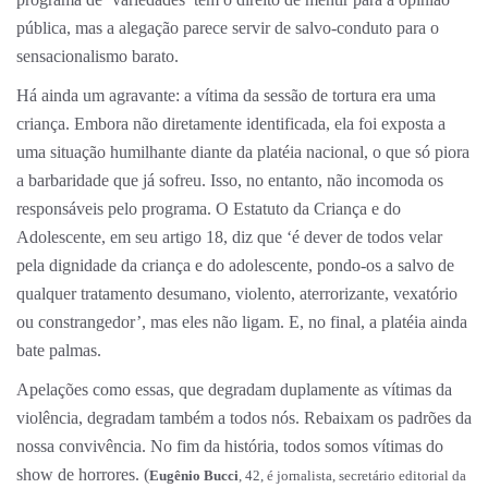
pública, mas a alegação parece servir de salvo-conduto para o
sensacionalismo barato.
Há ainda um agravante: a vítima da sessão de tortura era uma
criança. Embora não diretamente identificada, ela foi exposta a
uma situação humilhante diante da platéia nacional, o que só piora
a barbaridade que já sofreu. Isso, no entanto, não incomoda os
responsáveis pelo programa. O Estatuto da Criança e do
Adolescente, em seu artigo 18, diz que ‘é dever de todos velar
pela dignidade da criança e do adolescente, pondo-os a salvo de
qualquer tratamento desumano, violento, aterrorizante, vexatório
ou constrangedor’, mas eles não ligam. E, no final, a platéia ainda
bate palmas.
Apelações como essas, que degradam duplamente as vítimas da
violência, degradam também a todos nós. Rebaixam os padrões da
nossa convivência. No fim da história, todos somos vítimas do
show de horrores. (
Eugênio Bucci
, 42, é jornalista, secretário editorial da