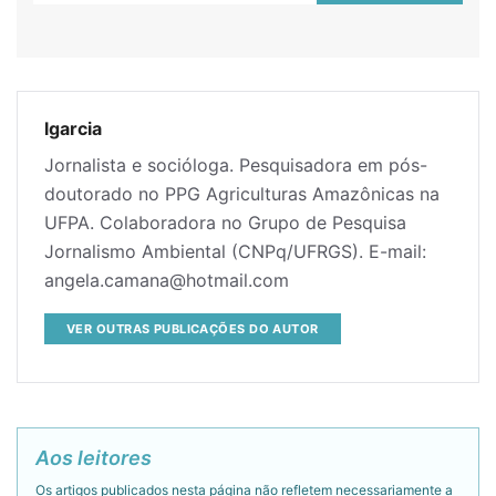
lgarcia
Jornalista e socióloga. Pesquisadora em pós-
doutorado no PPG Agriculturas Amazônicas na
UFPA. Colaboradora no Grupo de Pesquisa
Jornalismo Ambiental (CNPq/UFRGS). E-mail:
angela.camana@hotmail.com
VER OUTRAS PUBLICAÇÕES DO AUTOR
Aos leitores
Os artigos publicados nesta página não refletem necessariamente a