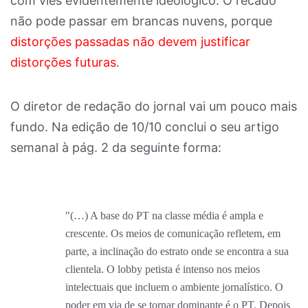
com viés evidentemente ideológico. O recado
não pode passar em brancas nuvens, porque
distorções passadas não devem justificar
distorções futuras
.
O diretor de redação do jornal vai um pouco mais
fundo. Na edição de 10/10 conclui o seu artigo
semanal à pág. 2 da seguinte forma:
"(…) A base do PT na classe média é ampla e
crescente. Os meios de comunicação refletem, em
parte, a inclinação do estrato onde se encontra a sua
clientela. O lobby petista é intenso nos meios
intelectuais que incluem o ambiente jornalístico. O
poder em via de se tornar dominante é o PT. Depois