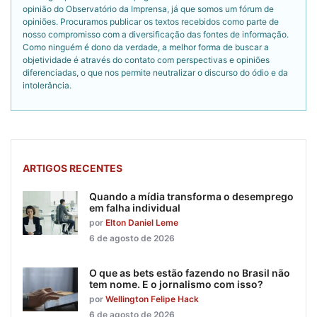
opinião do Observatório da Imprensa, já que somos um fórum de
opiniões. Procuramos publicar os textos recebidos como parte de
nosso compromisso com a diversificação das fontes de informação.
Como ninguém é dono da verdade, a melhor forma de buscar a
objetividade é através do contato com perspectivas e opiniões
diferenciadas, o que nos permite neutralizar o discurso do ódio e da
intolerância.
ARTIGOS RECENTES
Quando a mídia transforma o desemprego
em falha individual
por
Elton Daniel Leme
6 de agosto de 2026
O que as bets estão fazendo no Brasil não
tem nome. E o jornalismo com isso?
por
Wellington Felipe Hack
6 de agosto de 2026