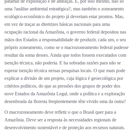
patamar de exploração e de ameaças. E, por isso mesmo, não só
uma ?análise ambiental estratégica?, mas também o zoneamento
ecológico-econômico do projeto já deveriam estar prontos. Mas,
em vez de traçar as diretrizes básicas nacionais para uma
ocupação racional da Amazônia, o governo federal depositou nas
mãos dos Estados a responsabilidade de produzir, cada um, o seu
próprio zoneamento, como se o macrozoneamento federal pudesse
resultar da soma desses. Ainda que todos fossem executados com
isenção técnica, não poderia. E ha sobradas razões para não se
esperar isenção técnica nessas pesquisas locais. O que mais pode
explicar a divisão de um projeto, cuja lógica é geoecológica por
critérios políticos, do que as pressões dos grupos de poder dos
nove Estados da Amazônia Legal, onde a política e a exploração
desenfreada da floresta freqüentemente têm vivido uma da outra?
O macrozoneamento deve refletir o que o Brasil quer para a
Amazônia. Deve ser a resposta às necessidades regionais de
desenvolvimento sustentável e de proteção aos recursos naturais.