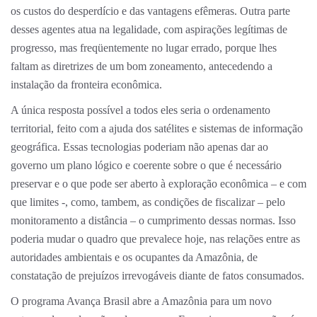
os custos do desperdício e das vantagens efêmeras. Outra parte
desses agentes atua na legalidade, com aspirações legítimas de
progresso, mas freqüentemente no lugar errado, porque lhes
faltam as diretrizes de um bom zoneamento, antecedendo a
instalação da fronteira econômica.
A única resposta possível a todos eles seria o ordenamento
territorial, feito com a ajuda dos satélites e sistemas de informação
geográfica. Essas tecnologias poderiam não apenas dar ao
governo um plano lógico e coerente sobre o que é necessário
preservar e o que pode ser aberto à exploração econômica – e com
que limites -, como, tambem, as condições de fiscalizar – pelo
monitoramento a distância – o cumprimento dessas normas. Isso
poderia mudar o quadro que prevalece hoje, nas relações entre as
autoridades ambientais e os ocupantes da Amazônia, de
constatação de prejuízos irrevogáveis diante de fatos consumados.
O programa Avança Brasil abre a Amazônia para um novo