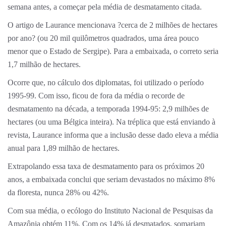
semana antes, a começar pela média de desmatamento citada.
O artigo de Laurance mencionava ?cerca de 2 milhões de hectares
por ano? (ou 20 mil quilômetros quadrados, uma área pouco
menor que o Estado de Sergipe). Para a embaixada, o correto seria
1,7 milhão de hectares.
Ocorre que, no cálculo dos diplomatas, foi utilizado o período
1995-99. Com isso, ficou de fora da média o recorde de
desmatamento na década, a temporada 1994-95: 2,9 milhões de
hectares (ou uma Bélgica inteira). Na tréplica que está enviando à
revista, Laurance informa que a inclusão desse dado eleva a média
anual para 1,89 milhão de hectares.
Extrapolando essa taxa de desmatamento para os próximos 20
anos, a embaixada conclui que seriam devastados no máximo 8%
da floresta, nunca 28% ou 42%.
Com sua média, o ecólogo do Instituto Nacional de Pesquisas da
Amazônia obtém 11%. Com os 14% já desmatados, somariam