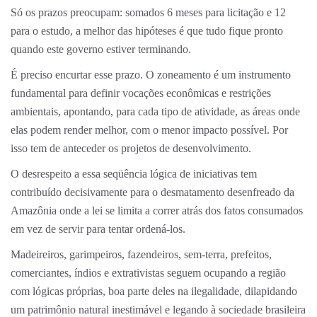
Só os prazos preocupam: somados 6 meses para licitação e 12
para o estudo, a melhor das hipóteses é que tudo fique pronto
quando este governo estiver terminando.
É preciso encurtar esse prazo. O zoneamento é um instrumento
fundamental para definir vocações econômicas e restrições
ambientais, apontando, para cada tipo de atividade, as áreas onde
elas podem render melhor, com o menor impacto possível. Por
isso tem de anteceder os projetos de desenvolvimento.
O desrespeito a essa seqüência lógica de iniciativas tem
contribuído decisivamente para o desmatamento desenfreado da
Amazônia onde a lei se limita a correr atrás dos fatos consumados
em vez de servir para tentar ordená-los.
Madeireiros, garimpeiros, fazendeiros, sem-terra, prefeitos,
comerciantes, índios e extrativistas seguem ocupando a região
com lógicas próprias, boa parte deles na ilegalidade, dilapidando
um patrimônio natural inestimável e legando à sociedade brasileira