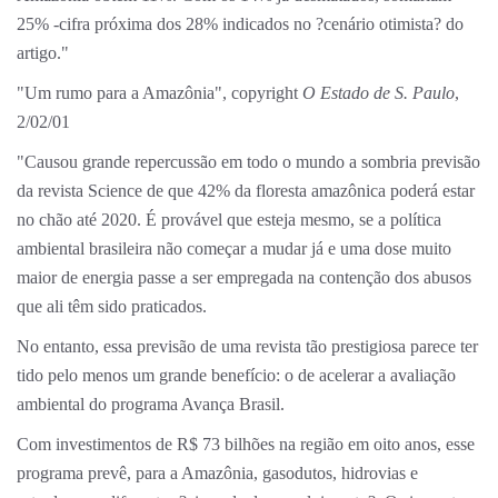
25% -cifra próxima dos 28% indicados no ?cenário otimista? do
artigo."
"Um rumo para a Amazônia", copyright
O Estado de S. Paulo
,
2/02/01
"Causou grande repercussão em todo o mundo a sombria previsão
da revista Science de que 42% da floresta amazônica poderá estar
no chão até 2020. É provável que esteja mesmo, se a política
ambiental brasileira não começar a mudar já e uma dose muito
maior de energia passe a ser empregada na contenção dos abusos
que ali têm sido praticados.
No entanto, essa previsão de uma revista tão prestigiosa parece ter
tido pelo menos um grande benefício: o de acelerar a avaliação
ambiental do programa Avança Brasil.
Com investimentos de R$ 73 bilhões na região em oito anos, esse
programa prevê, para a Amazônia, gasodutos, hidrovias e