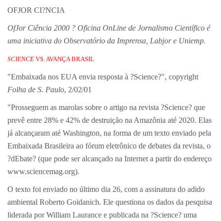
OFJOR CI?NCIA
OfJor Ciência 2000 ? Oficina OnLine de Jornalismo Científico é
uma iniciativa do Observatório da Imprensa, Labjor e Uniemp.
SCIENCE
VS. AVANÇA BRASIL
"Embaixada nos EUA envia resposta à ?Science?", copyright
Folha de S. Paulo
, 2/02/01
"Prosseguem as marolas sobre o artigo na revista ?Science? que
prevê entre 28% e 42% de destruição na Amazônia até 2020. Elas
já alcançaram até Washington, na forma de um texto enviado pela
Embaixada Brasileira ao fórum eletrônico de debates da revista, o
?dEbate? (que pode ser alcançado na Internet a partir do endereço
www.sciencemag.org).
O texto foi enviado no último dia 26, com a assinatura do adido
ambiental Roberto Goidanich. Ele questiona os dados da pesquisa
liderada por William Laurance e publicada na ?Science? uma