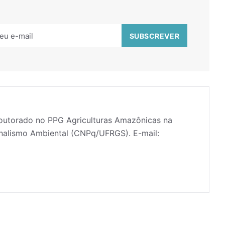
doutorado no PPG Agriculturas Amazônicas na
nalismo Ambiental (CNPq/UFRGS). E-mail: