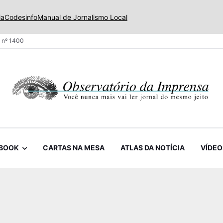
ia
Codesinfo
Manual de Jornalismo Local
 nº 1400
BOOK
CARTAS NA MESA
ATLAS DA NOTÍCIA
VÍDEO