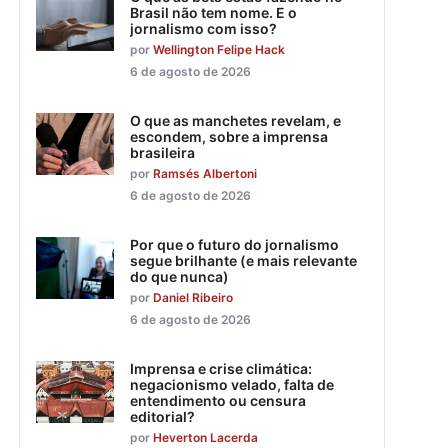
Brasil não tem nome. E o
jornalismo com isso?
por
Wellington Felipe Hack
6 de agosto de 2026
O que as manchetes revelam, e
escondem, sobre a imprensa
brasileira
por
Ramsés Albertoni
6 de agosto de 2026
Por que o futuro do jornalismo
segue brilhante (e mais relevante
do que nunca)
por
Daniel Ribeiro
6 de agosto de 2026
Imprensa e crise climática:
negacionismo velado, falta de
entendimento ou censura
editorial?
por
Heverton Lacerda