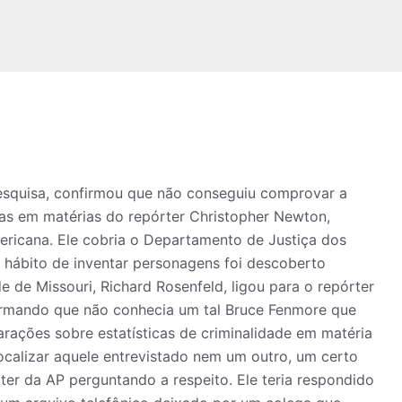
esquisa, confirmou que não conseguiu comprovar a
das em matérias do repórter Christopher Newton,
ricana. Ele cobria o Departamento de Justiça dos
hábito de inventar personagens foi descoberto
e de Missouri, Richard Rosenfeld, ligou para o repórter
afirmando que não conhecia um tal Bruce Fenmore que
rações sobre estatísticas de criminalidade em matéria
ocalizar aquele entrevistado nem um outro, um certo
rter da AP perguntando a respeito. Ele teria respondido