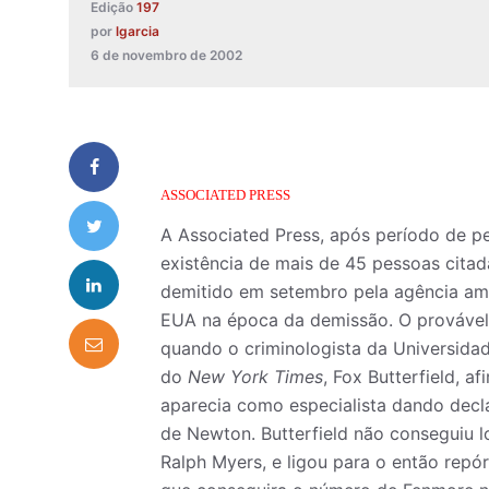
Edição
197
por
lgarcia
6 de novembro de 2002
ASSOCIATED PRESS
A Associated Press, após período de p
existência de mais de 45 pessoas cita
demitido em setembro pela agência ame
EUA na época da demissão. O provável 
quando o criminologista da Universidad
do
New York Times
, Fox Butterfield, 
aparecia como especialista dando decla
de Newton. Butterfield não conseguiu l
Ralph Myers, e ligou para o então repó