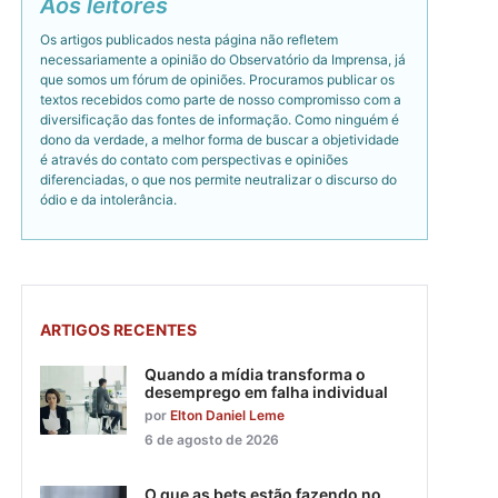
Aos leitores
Os artigos publicados nesta página não refletem
necessariamente a opinião do Observatório da Imprensa, já
que somos um fórum de opiniões. Procuramos publicar os
textos recebidos como parte de nosso compromisso com a
diversificação das fontes de informação. Como ninguém é
dono da verdade, a melhor forma de buscar a objetividade
é através do contato com perspectivas e opiniões
diferenciadas, o que nos permite neutralizar o discurso do
ódio e da intolerância.
ARTIGOS RECENTES
Quando a mídia transforma o
desemprego em falha individual
por
Elton Daniel Leme
6 de agosto de 2026
O que as bets estão fazendo no