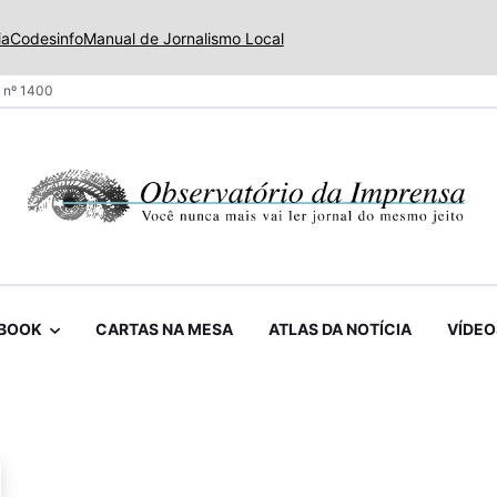
ia
Codesinfo
Manual de Jornalismo Local
 nº 1400
BOOK
CARTAS NA MESA
ATLAS DA NOTÍCIA
VÍDEO