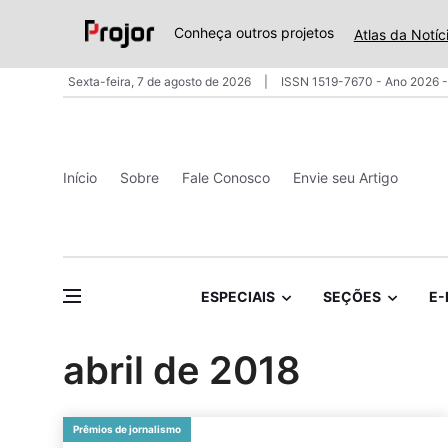
Conheça outros projetos
Atlas da Notíc
Sexta-feira, 7 de agosto de 2026
ISSN 1519-7670 - Ano 2026 -
Início
Sobre
Fale Conosco
Envie seu Artigo
ESPECIAIS
SEÇÕES
E-
abril de 2018
Prêmios de jornalismo