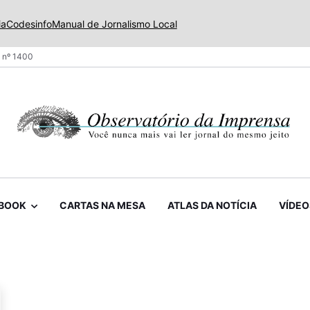
ia
Codesinfo
Manual de Jornalismo Local
 nº 1400
BOOK
CARTAS NA MESA
ATLAS DA NOTÍCIA
VÍDEO