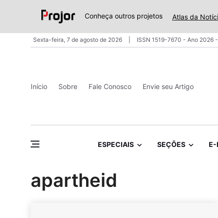
Conheça outros projetos
Atlas da Notíc
Sexta-feira, 7 de agosto de 2026
ISSN 1519-7670 - Ano 2026 -
Início
Sobre
Fale Conosco
Envie seu Artigo
ESPECIAIS
SEÇÕES
E-
apartheid