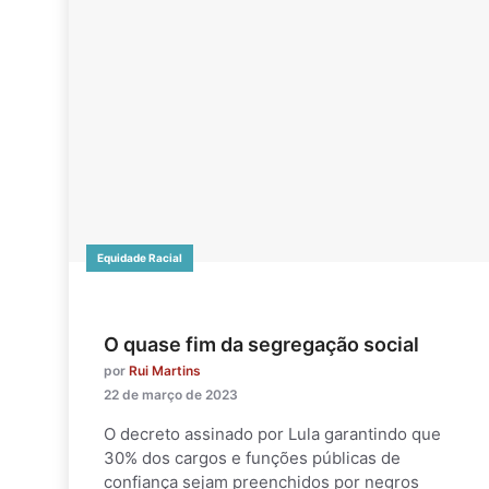
Equidade Racial
O quase fim da segregação social
por
Rui Martins
22 de março de 2023
O decreto assinado por Lula garantindo que
30% dos cargos e funções públicas de
confiança sejam preenchidos por negros