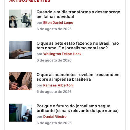
ARTIGOS RECENTES
Quando a mídia transforma o desemprego
em falha individual
por
Elton Daniel Leme
6 de agosto de 2026
O que as bets estão fazendo no Brasil não
tem nome. E o jornalismo com isso?
por
Wellington Felipe Hack
6 de agosto de 2026
O que as manchetes revelam, e escondem,
sobre a imprensa brasileira
por
Ramsés Albertoni
6 de agosto de 2026
Por que o futuro do jornalismo segue
brilhante (e mais relevante do que nunca)
por
Daniel Ribeiro
6 de agosto de 2026