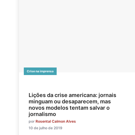
Crise na imprensa
Lições da crise americana: jornais
minguam ou desaparecem, mas
novos modelos tentam salvar o
jornalismo
por
Rosental Calmon Alves
10 de julho de 2019