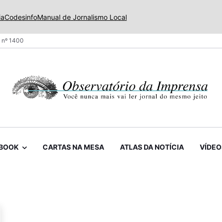
ia
Codesinfo
Manual de Jornalismo Local
 nº 1400
BOOK
CARTAS NA MESA
ATLAS DA NOTÍCIA
VÍDEO