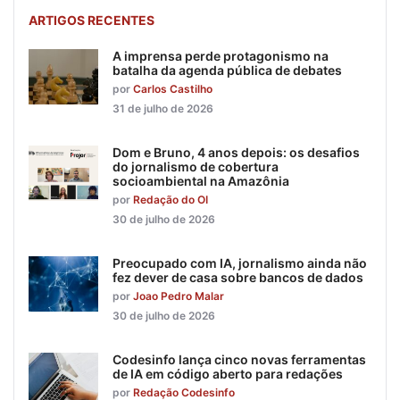
ARTIGOS RECENTES
A imprensa perde protagonismo na
batalha da agenda pública de debates
por
Carlos Castilho
31 de julho de 2026
Dom e Bruno, 4 anos depois: os desafios
do jornalismo de cobertura
socioambiental na Amazônia
por
Redação do OI
30 de julho de 2026
Preocupado com IA, jornalismo ainda não
fez dever de casa sobre bancos de dados
por
Joao Pedro Malar
30 de julho de 2026
Codesinfo lança cinco novas ferramentas
de IA em código aberto para redações
por
Redação Codesinfo