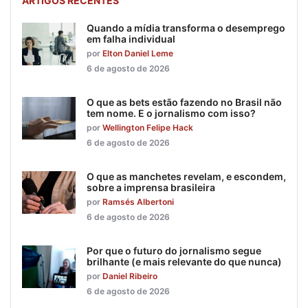
ARTIGOS RECENTES
Quando a mídia transforma o desemprego
em falha individual
por
Elton Daniel Leme
6 de agosto de 2026
O que as bets estão fazendo no Brasil não
tem nome. E o jornalismo com isso?
por
Wellington Felipe Hack
6 de agosto de 2026
O que as manchetes revelam, e escondem,
sobre a imprensa brasileira
por
Ramsés Albertoni
6 de agosto de 2026
Por que o futuro do jornalismo segue
brilhante (e mais relevante do que nunca)
por
Daniel Ribeiro
6 de agosto de 2026