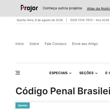
Conheça outros projetos
Atlas da Notíc
Quinta-feira, 6 de agosto de 2026
ISSN 1519-7670 - Ano 2026 
Início
Sobre
Fale Conosco
Envie seu Artigo
ESPECIAIS
SEÇÕES
E-
Código Penal Brasile
Opinião