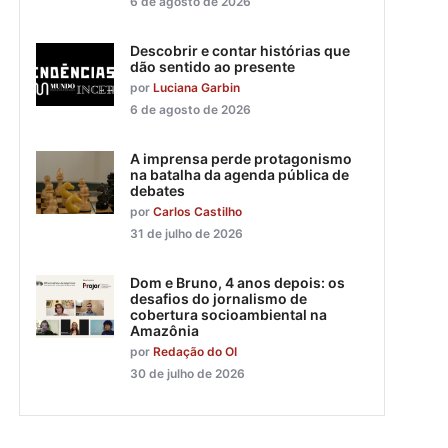
6 de agosto de 2026
Descobrir e contar histórias que
dão sentido ao presente
por
Luciana Garbin
6 de agosto de 2026
A imprensa perde protagonismo
na batalha da agenda pública de
debates
por
Carlos Castilho
31 de julho de 2026
Dom e Bruno, 4 anos depois: os
desafios do jornalismo de
cobertura socioambiental na
Amazônia
por
Redação do OI
30 de julho de 2026