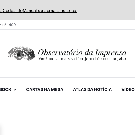
ia
Codesinfo
Manual de Jornalismo Local
- nº 1400
BOOK
CARTAS NA MESA
ATLAS DA NOTÍCIA
VÍDEO