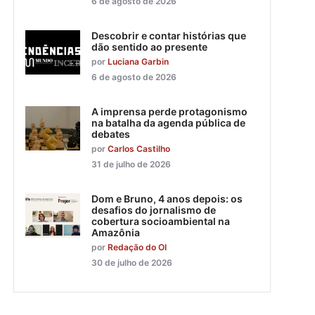
6 de agosto de 2026
Descobrir e contar histórias que
dão sentido ao presente
por
Luciana Garbin
6 de agosto de 2026
A imprensa perde protagonismo
na batalha da agenda pública de
debates
por
Carlos Castilho
31 de julho de 2026
Dom e Bruno, 4 anos depois: os
desafios do jornalismo de
cobertura socioambiental na
Amazônia
por
Redação do OI
30 de julho de 2026