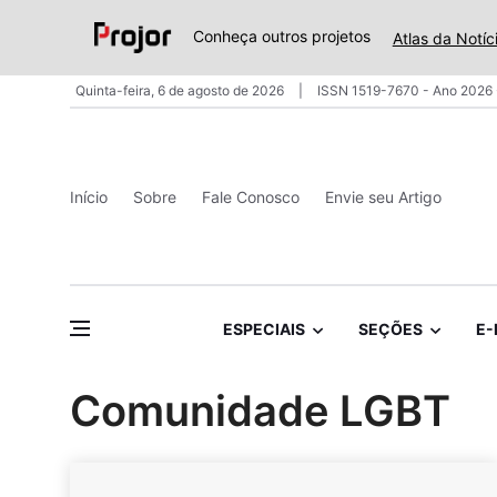
Conheça outros projetos
Atlas da Notíc
Quinta-feira, 6 de agosto de 2026
ISSN 1519-7670 - Ano 2026 
Início
Sobre
Fale Conosco
Envie seu Artigo
ESPECIAIS
SEÇÕES
E-
Comunidade LGBT